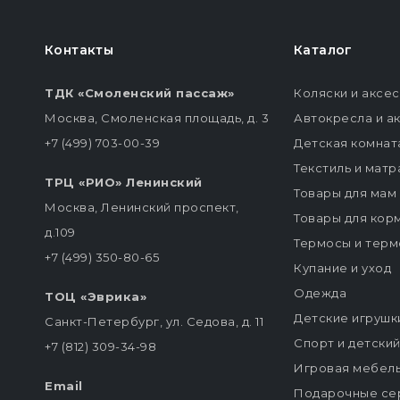
Контакты
Каталог
ТДК «Смоленский пассаж»
Коляски и аксе
Москва, Смоленская площадь, д. 3
Автокресла и а
+7 (499) 703-00-39
Детская комнат
Текстиль и мат
ТРЦ «РИО» Ленинский
Товары для мам
Москва, Ленинский проспект,
Товары для кор
д.109
Термосы и терм
+7 (499) 350-80-65
Купание и уход
Одежда
ТОЦ «Эврика»
Детские игрушк
Санкт-Петербург, ул. Седова, д. 11
Спорт и детски
+7 (812) 309-34-98
Игровая мебел
Email
Подарочные се