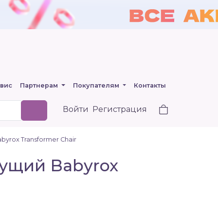
вис
Партнерам
Покупателям
Контакты
Войти
Регистрация
yrox Transformer Сhair
тущий Babyrox