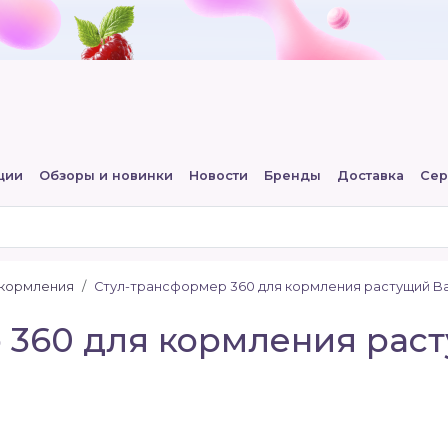
ции
Обзоры и новинки
Новости
Бренды
Доставка
Сер
 кормления
Стул-трансформер 360 для кормления растущий Bab
 360 для кормления рас