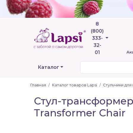
8
(800)
Телефоны
333-
32-
01
Ак
Каталог
Главная
Каталог товаров Lapsi
Стульчики для
Стул-трансформер
Transformer Сhair