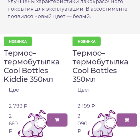
Улучшены характеристики лакокрасочного
покрытия для эксплуатации. В ассортименте
появился новый цвет — белый.
Термос–
Термос–
термобутылка
термобутылка
Cool Bottles
Cool Bottles
Kiddie 350мл
350мл
Цвет
Цвет
2 799 ₽
2 199 ₽
2
2
660
090
₽
₽