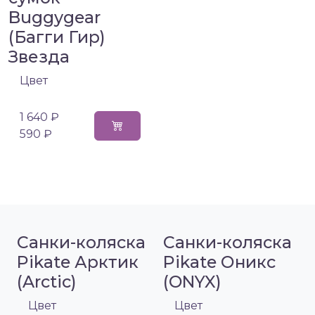
Buggygear
(Багги Гир)
Звезда
Цвет
1 640 ₽
590 ₽
Санки-коляска
Санки-коляска
Pikate Арктик
Pikate Оникс
(Arctic)
(ONYX)
Цвет
Цвет