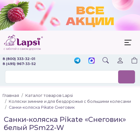
8 (800) 333-32-01
8 (495) 967-33-52
Главная
Каталог товаров Lapsi
Коляски зимние и для бездорожья с большими колесами
Санки-коляска Pikate Снеговик
Санки-коляска Pikate «Снеговик»
белый PSm22-W