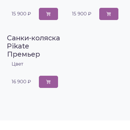
15 900 ₽
15 900 ₽
Санки-коляска
Pikate
Премьер
Цвет
16 900 ₽