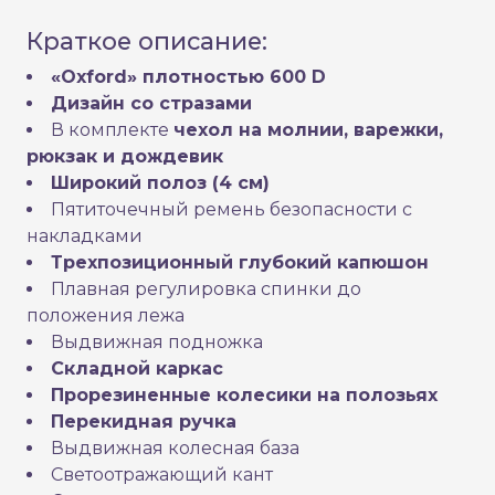
Краткое описание:
«Oxford» плотностью 600 D
Дизайн со стразами
В комплекте
чехол на молнии, варежки,
рюкзак и дождевик
Широкий полоз (4 см)
Пятиточечный ремень безопасности с
накладками
Трехпозиционный глубокий капюшон
Плавная регулировка спинки до
положения лежа
Выдвижная подножка
Складной каркас
Прорезиненные колесики на полозьях
Перекидная ручка
Выдвижная колесная база
Светоотражающий кант