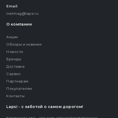
Email
inetmag@lapsi.ru
О компании
Акции
Обзоры и новинки
Новости
Бренды
Доставка
Сервис
Партнерам
Покупателям
Контакты
Lapsi - c заботой о самом дорогом!
Компания Lapsi - это сеть специализированных