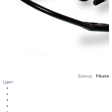
Бренд:
Pikate
Цвет :