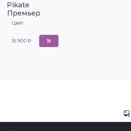
Pikate
Премьер
Цвет
16 900 ₽