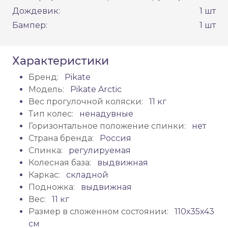
Дождевик:
1 шт
Бампер:
1 шт
Характеристики
Бренд:
Pikate
Модель:
Pikate Arctic
Вес прогулочной коляски:
11 кг
Тип колес:
ненадувные
Горизонтальное положение спинки:
нет
Страна бренда:
Россия
Спинка:
регулируемая
Колесная база:
выдвижная
Каркас:
складной
Подножка:
выдвижная
Вес:
11 кг
Размер в сложенном состоянии:
110х35х43
см