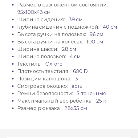
Размер в разложенном состоянии:
95х100х43 см
Ширина сидения:
39 см
Глубина сидения с подножкой:
40 см
Высота ручки на полозьях:
96 см
Высота ручки на колесах:
100 см
Ширина шасси:
28 см
Ширина полозьев:
4 см
Текстиль:
Oxford
Плотность текстиля:
600 D
Позиций капюшона:
3
Смотровое окошко:
есть
Ремни безопасности:
5-точечные
Максимальный вес ребенка:
25 кг
Размер рюкзака:
28х35 см