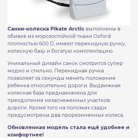
Cанки-коляска Pikate Arctic
выполнены в
обивке из морозостойкой ткани Oxford
плотностью 600 D, имеют перекидную ручку,
колесную базу и богатую комплектацию.
Уникальный дизайн санок смотрится супер
модно и стильно. Перекидная ручка
позволяет за секунды менять положение
ребенка относительно дороги. Выдвижная
колесная база предназначена для
преодоления незаснеженных участков
дороги. Кроме того на полозьях сзади
предусмотрены два прорезиненных колеса.
Обновленная модель стала ещё удобнее и
комфортнее!