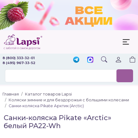
8 (800) 333-32-01
8 (495) 967-33-52
Главная
Каталог товаров Lapsi
Коляски зимние и для бездорожья с большими колесами
Санки-коляска Pikate Арктик (Arctic)
Санки-коляска Pikate «Arctic»
белый PA22-Wh