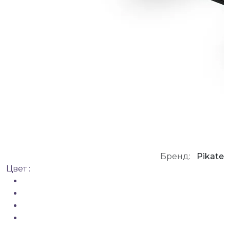
Бренд:
Pikate
Цвет :