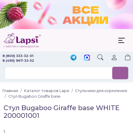
8 (800) 333-32-01
8 (495) 967-33-52
Главная
Каталог товаров Lapsi
Стульчики для кормления
Стул Bugaboo Giraffe base
Стул Bugaboo Giraffe base WHITE
200001001
1