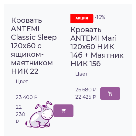
-16%
Кровать
ANTEMI
Кровать
Classic Sleep
ANTEMI Mari
120х60 с
120х60 НИК
ящиком-
14б + Маятник
маятником
НИК 15б
НИК 22
Цвет
Цвет
26 680 ₽
22 425 ₽
23 400 ₽
22
230
₽