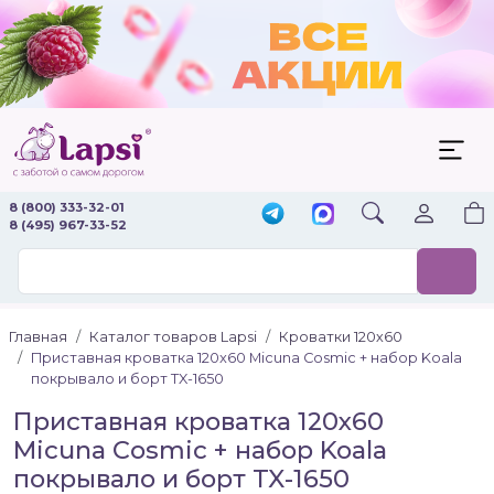
8 (800) 333-32-01
8 (495) 967-33-52
Главная
Каталог товаров Lapsi
Кроватки 120х60
Приставная кроватка 120x60 Micuna Cosmic + набор Koala
покрывало и борт TX-1650
Приставная кроватка 120x60
Micuna Cosmic + набор Koala
покрывало и борт TX-1650