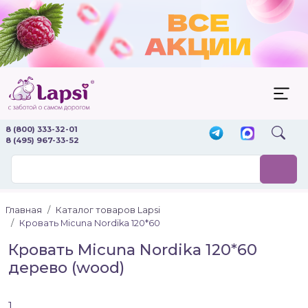
8 (800) 333-32-01
8 (495) 967-33-52
Главная
Каталог товаров Lapsi
Кровать Micuna Nordika 120*60
Кровать Micuna Nordika 120*60
дерево (wood)
1