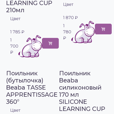
LEARNING CUP
Цвет
210мл
1 870 ₽
Цвет
1
1 785 ₽
780
₽
1
700
₽
Поильник
Поильник
(бутылочка)
Beaba
Beaba TASSE
силиконовый
APPRENTISSAGE
170 мл
360°
SILICONE
LEARNING CUP
Цвет