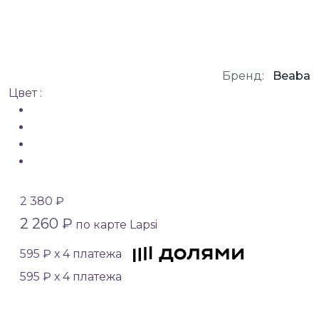
Бренд:
Beaba
Цвет :
2 380 ₽
2 260 ₽
по карте Lapsi
595 ₽ х 4 платежа
595 ₽ х 4 платежа