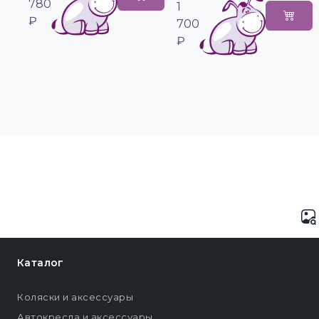
780
1
₽
700
₽
Каталог
Коляски и аксессуары
Автокресла и аксессуары