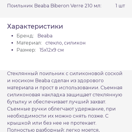
Поильник Beaba Biberon Verre 210 мл:
1 шт
Характеристики
Бренд:
Beaba
Материал:
стекло, силикон
Размер:
15х12х9 см
Стеклянный поильник с силиконовой соской
и носиком Beaba сделан из здорового
материала и прост в использовании. Съемная
силиконовая накладка защищает стеклянную
бутылку и обеспечивает лучший захват.
Съемные ручки облегчают удержание, при
необходимости их можно снять позже. С
крышкой или без нее не протекает.
Полностью разборный: легко моется,