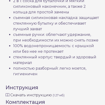
2 в 1: соска для бутылочки и мягкий
силиконовый наконечник, а также 2
кольца для простой замены
съемная силиконовая накладка: защищает
стеклянную бутылку и обеспечивает
лучший захват
съемные ручки: облегчают удержание,
при необходимости их можно снять позже
100% водонепроницаемость: с крышкой
или без нее не протекает
стеклянный корпус: твердый и здоровый
материал
полностью разборный: легко моется,
гигиеничен
Инструкция
Скачать инструкцию
(1.27 мб)
Комплектация