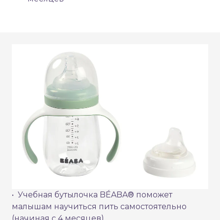
• Учебная бутылочка BÉABA® поможет
малышам научиться пить самостоятельно
(начиная с 4 месяцев)