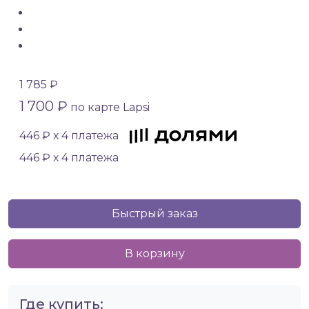
1 785 ₽
1 700 ₽
по карте Lapsi
446 ₽ х 4 платежа
446 ₽ х 4 платежа
Быстрый заказ
В корзину
Где купить: