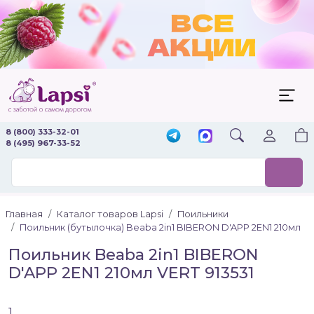
8 (800) 333-32-01
8 (495) 967-33-52
Главная
Каталог товаров Lapsi
Поильники
Поильник (бутылочка) Beaba 2in1 BIBERON D'APP 2EN1 210мл
Поильник Beaba 2in1 BIBERON
D'APP 2EN1 210мл VERT 913531
1