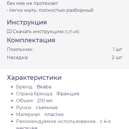
без нее не протекает
• легко мыть: полностью разборный
Инструкция
Скачать инструкцию
(1.27 мб)
Комплектация
Поильник:
1 шт
Насадка:
2 шт
Характеристики
Бренд:
Beaba
Страна бренда:
Франция
Объем:
210 мл
Ручки:
съемные
Материал:
пластик
Рекомендуемое использование:
с 4-х
месяцев