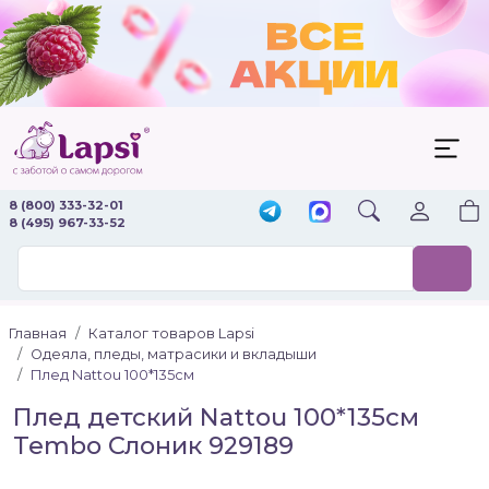
8 (800) 333-32-01
8 (495) 967-33-52
Главная
Каталог товаров Lapsi
Одеяла, пледы, матрасики и вкладыши
Плед Nattou 100*135см
Плед детский Nattou 100*135см
Tembo Слоник 929189