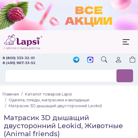
8 (800) 333-32-01
8 (495) 967-33-52
Главная
Каталог товаров Lapsi
Одеяла, пледы, матрасики и вкладыши
Матрасик 3D дышащий двусторонний Leokid
Матрасик 3D дышащий
двусторонний Leokid, Животные
(Animal friends)