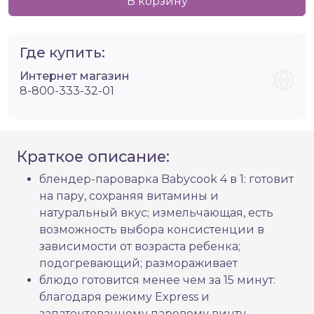
В корзину
Где купить:
Интернет магазин
8-800-333-32-01
Краткое описание:
блендер-пароварка Babycook 4 в 1: готовит
на пару, сохраняя витамины и
натуральный вкус; измельчающая, есть
возможность выбора консистенции в
зависимости от возраста ребенка;
подогревающий; размораживает
блюдо готовится менее чем за 15 минут:
благодаря режиму Express и
запатентованному паровому винту,