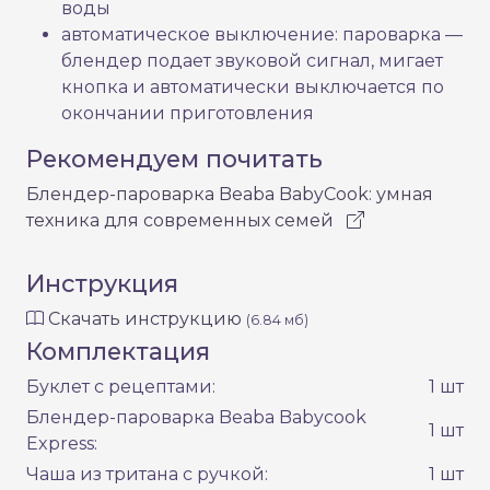
воды
автоматическое выключение: пароварка —
блендер подает звуковой сигнал, мигает
кнопка и автоматически выключается по
окончании приготовления
Рекомендуем почитать
Блендер-пароварка Beaba BabyCook: умная
техника для современных семей
Инструкция
Скачать инструкцию
(6.84 мб)
Комплектация
Буклет с рецептами:
1 шт
Блендер-пароварка Beaba Babycook
1 шт
Express:
Чаша из тритана с ручкой:
1 шт