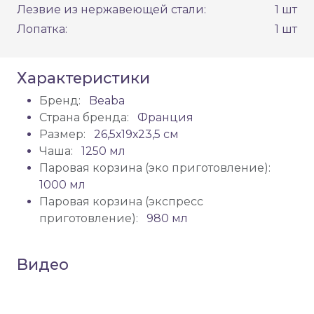
Лезвие из нержавеющей стали:
1 шт
Лопатка:
1 шт
Характеристики
Бренд:
Beaba
Страна бренда:
Франция
Размер:
26,5х19х23,5 см
Чаша:
1250 мл
Паровая корзина (эко приготовление):
1000 мл
Паровая корзина (экспресс
приготовление):
980 мл
Видео