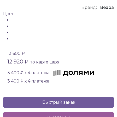
Бренд:
Beaba
Цвет :
13 600 ₽
12 920 ₽
по карте Lapsi
3 400 ₽ х 4 платежа
3 400 ₽ х 4 платежа
Быстрый заказ