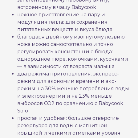
встроенному в чашу Babycook
нежное приготовление на пару и
модуляция тепла: для сохранения
питательных веществ и вкуса блюда
благодаря двойному изогнутому лезвию
ножа можно самостоятельно и точно
регулировать консистенцию блюда:
однородное пюре, комочками, кусочками
— в зависимости от возраста малыша
два режима приготовления: экспресс-
режим для экономии времени и эко-
режим: на 30% меньше потребления воды
и электроэнергии и на 23% меньше
выбросов CO2 по сравнению с Babycook
Solo
простая и удобная: большое отверстие
резервуара для воды с магнитной
крышкой и четкими отметками уровня