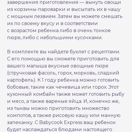
завершения приготовления — вынуть овощи
из корзины-пароварки и высыпать их в чашу
с мощным лезвием. Затем вы можете смешать
их по своему вкусу и в соответствии
с возрастом ребенка либо в очень тонкое
пюре, либо с небольшими кусочками.
В комплекте вы найдете буклет с рецептами.
С его помощью вы сможете приготовить для
вашего малыша вкусные овощные пюре
(стручковая фасоль, горох, морковь, сладкий
картофель). К 1 году ребенка можно готовить
бобовые, такие как чечевица или горох. Этот
кухонный комбайн также может готовить рыбу
и мясо, а также вареные яйца. И, конечно же,
из тыквы можно приготовить множество
компотов, а также рисовую кашу или манную
запеканку. С Babycook Express ваш ребенок
будет наслаждаться блюдами настоящего