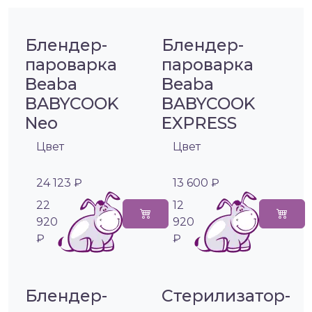
Блендер-
Блендер-
пароварка
пароварка
Beaba
Beaba
BABYCOOK
BABYCOOK
Neo
EXPRESS
Цвет
Цвет
24 123 ₽
13 600 ₽
22
12
920
920
₽
₽
Блендер-
Стерилизатор-