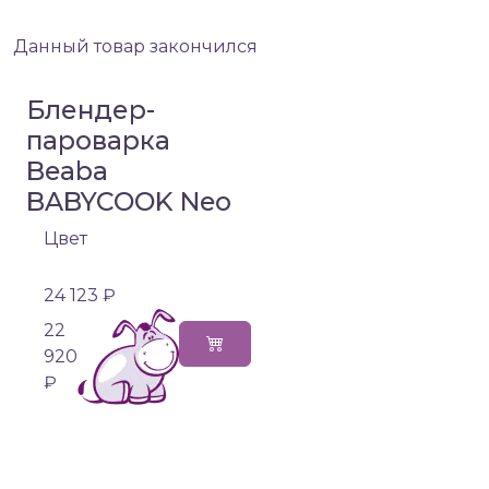
Данный товар закончился
Блендер-
пароварка
Beaba
BABYCOOK Neo
Цвет
24 123 ₽
22
920
₽