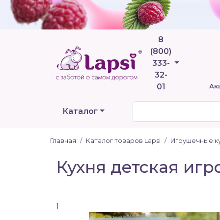
8
(800)
Телефоны
333-
32-
01
Ак
Каталог
Главная
Каталог товаров Lapsi
Игрушечные ку
Кухня детская игр
1