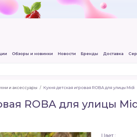
ции
Обзоры и новинки
Новости
Бренды
Доставка
Сер
хни и аксессуары
Кухня детская игровая ROBA для улицы Midi
овая ROBA для улицы Mi
Цвет :