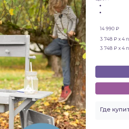
14 990 ₽
3 748 ₽ х 4 
3 748 ₽ х 4 
Где купит