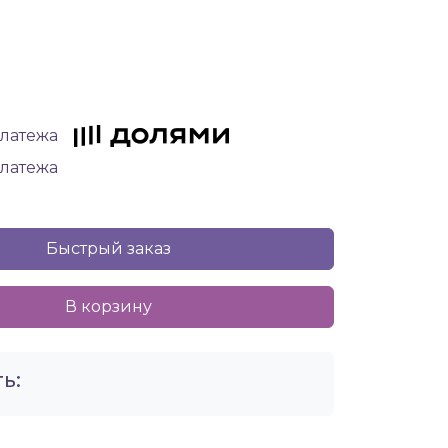
платежа
платежа
Быстрый заказ
В корзину
ь: