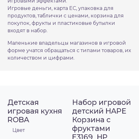
игровыми эффектами.
Игровые деньги, карта EC, упаковка для
продуктов, таблички с ценами, корзина для
покупок, фрукты и пластиковые бутылки
входят в набор.
Маленькие владельцы магазинов в игровой
форме учатся обращаться с типами товаров, их
количеством и цифрами.
Детская
Набор игровой
игровая кухня
детский HAPE
ROBA
Корзина с
фруктами
Цвет
E3169_HP