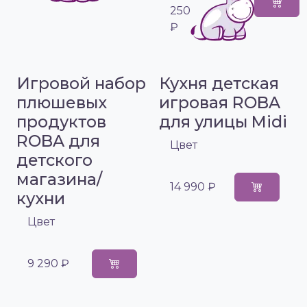
250
₽
Игровой набор
Кухня детская
плюшевых
игровая ROBA
продуктов
для улицы Midi
ROBA для
Цвет
детского
магазина/
14 990 ₽
кухни
Цвет
9 290 ₽