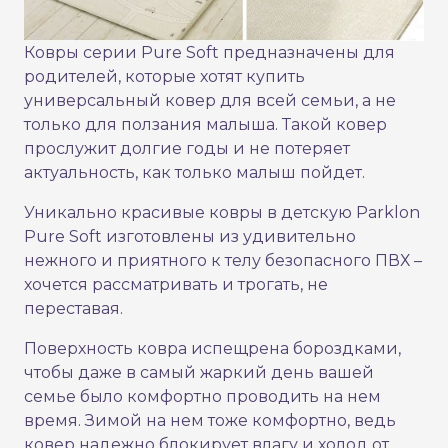
Ковры серии Pure Soft предназначены для
родителей, которые хотят купить
универсальный ковер для всей семьи, а не
только для ползания малыша. Такой ковер
прослужит долгие годы и не потеряет
актуальность, как только малыш пойдет.
Уникально красивые ковры в детскую Parklon
Pure Soft изготовлены из удивительно
нежного и приятного к телу безопасного ПВХ –
хочется рассматривать и трогать, не
переставая.
Поверхность ковра испещрена бороздками,
чтобы даже в самый жаркий день вашей
семье было комфортно проводить на нем
время. Зимой на нем тоже комфортно, ведь
ковер надежно блокирует влагу и холод от