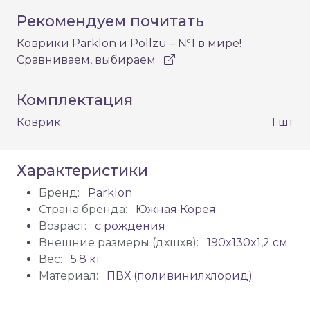
Рекомендуем почитать
Коврики Parklon и Pollzu – №1 в мире!
Сравниваем, выбираем
Комплектация
Коврик:
1 шт
Характеристики
Бренд:
Parklon
Страна бренда:
Южная Корея
Возраст:
с рождения
Внешние размеры (дхшхв):
190x130x1,2 см
Вес:
5.8 кг
Материал:
ПВХ (поливинилхлорид)