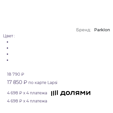
Бренд:
Parklon
Цвет :
18 790 ₽
17 850 ₽
по карте Lapsi
4 698 ₽ х 4 платежа
4 698 ₽ х 4 платежа