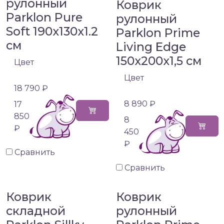
рулонный
Коврик
Parklon Pure
рулонный
Soft 190x130x1.2
Parklon Prime
см
Living Edge
150x200x1,5 см
Цвет
Цвет
18 790 ₽
8 890 ₽
17
850
8
₽
450
₽
Сравнить
Сравнить
Коврик
Коврик
складной
рулонный