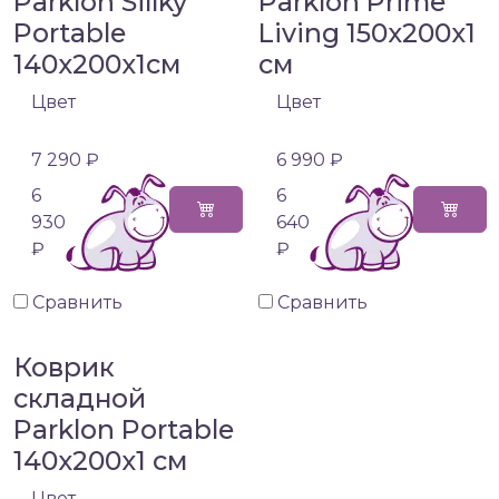
Parklon Sillky
Parklon Prime
Portable
Living 150x200x1
140x200x1см
см
Цвет
Цвет
7 290 ₽
6 990 ₽
6
6
930
640
₽
₽
Сравнить
Сравнить
Коврик
складной
Parklon Portable
140x200x1 см
Цвет