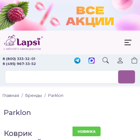
8 (800) 333-32-01
8 (495) 967-33-52
Главная
Бренды
Parklon
Parklon
Коврик