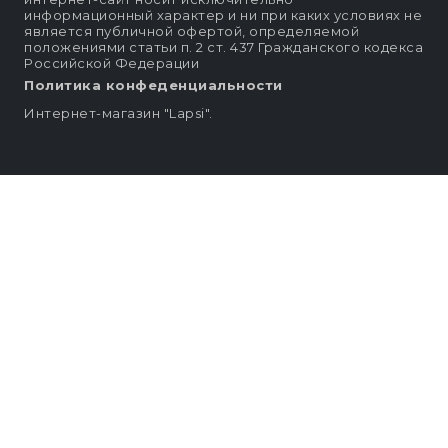
информационный характер и ни при каких условиях не
является публичной офертой, определяемой
положениями статьи п. 2 ст. 437 Гражданского кодекса
Российской Федерации
Политика конфеденциальности
Интернет-магазин "Lapsi".