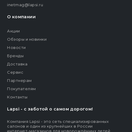
inetmag@lapsi.ru
О компании
Акции
Обзоры и новинки
Новости
Бренды
Доставка
Сервис
Партнерам
Покупателям
Контакты
Lapsi - c заботой о самом дорогом!
Компания Lapsi - это сеть специализированных
салонов и один из крупнейших в России
интернет-магазинов для новорождённых детей