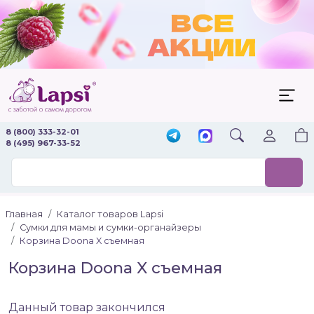
8 (800) 333-32-01
8 (495) 967-33-52
Главная
Каталог товаров Lapsi
Сумки для мамы и сумки-органайзеры
Корзина Doona X съемная
Корзина Doona X съемная
Данный товар закончился