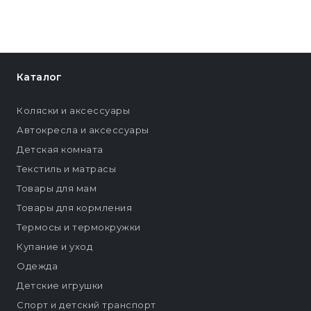
Каталог
Коляски и аксессуары
Автокресла и аксессуары
Детская комната
Текстиль и матрасы
Товары для мам
Товары для кормления
Термосы и термокружки
Купание и уход
Одежда
Детские игрушки
Спорт и детский транспорт