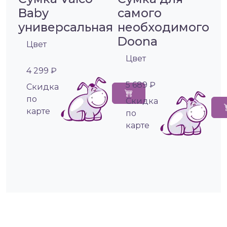
Baby
самого
универсальная
необходимого
Doona
Цвет
Цвет
4 299 ₽
5 689 ₽
Cкидка
по
Cкидка
карте
по
карте