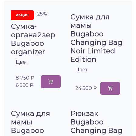
-25%
Сумка для
мамы
Сумка-
Bugaboo
органайзер
Changing Bag
Bugaboo
Noir Limited
organizer
Edition
Цвет
Цвет
8 750 ₽
6 560 ₽
24 500 ₽
Сумка для
Рюкзак
мамы
Bugaboo
Bugaboo
Changing Bag