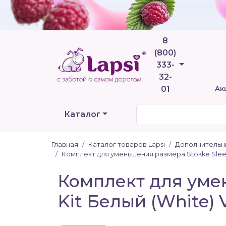
8
(800)
Телефоны
333-
32-
01
Ак
Каталог
Главная
Каталог товаров Lapsi
Дополнительные
Комплект для уменьшения размера Stokke Sleep
Комплект для умен
Kit Белый (White) 