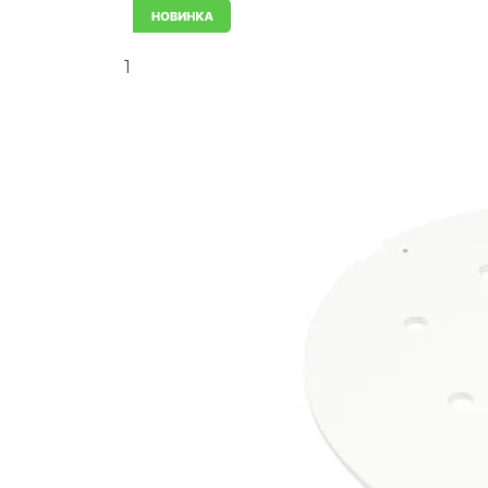
Новинка
1