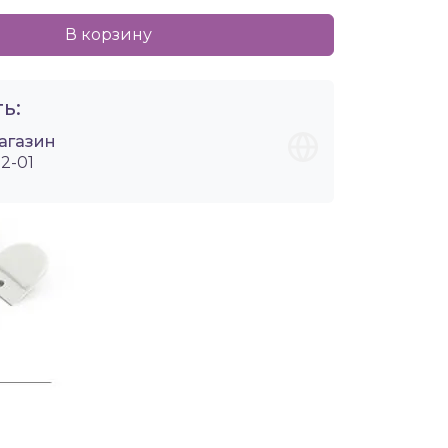
В корзину
ь:
агазин
2-01