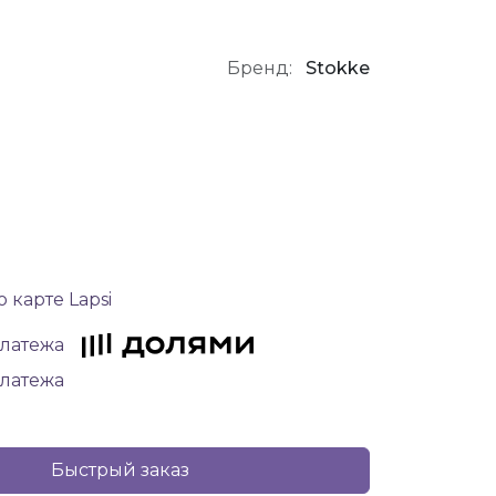
Бренд:
Stokke
 карте Lapsi
платежа
платежа
Быстрый заказ