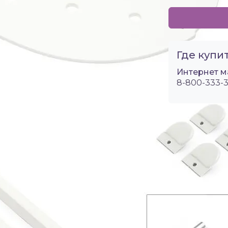
Где купит
Интернет м
8-800-333-3