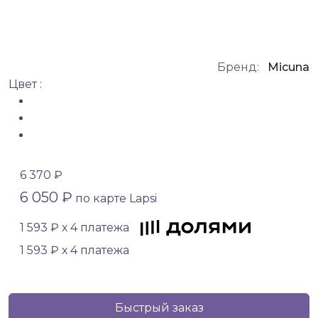
Бренд:
Micuna
Цвет :
6 370 ₽
6 050 ₽
по карте Lapsi
1 593 ₽ х 4 платежа
1 593 ₽ х 4 платежа
Быстрый заказ