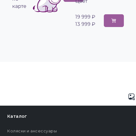
Цвет
карте
19 999 ₽
13 999 ₽
Каталог
Коляски и аксессуары