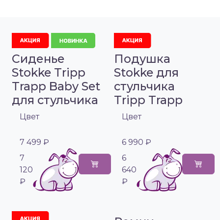
Сиденье
Подушка
Stokke Tripp
Stokke для
Trapp Baby Set
стульчика
для стульчика
Tripp Trapp
Цвет
Цвет
7 499 ₽
6 990 ₽
7
6
120
640
₽
₽