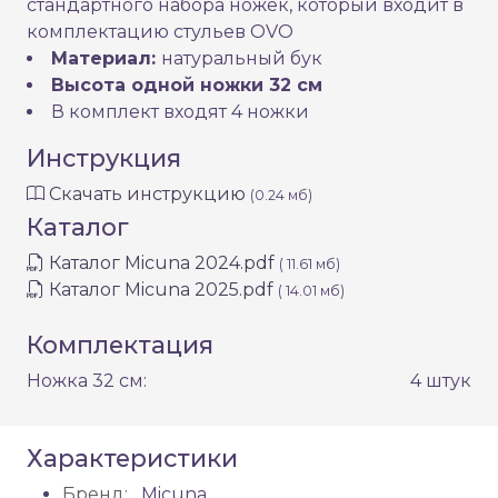
стандартного набора ножек, который входит в
комплектацию стульев OVO
Материал:
натуральный бук
Высота одной ножки 32 см
В комплект входят 4 ножки
Инструкция
Скачать инструкцию
(0.24 мб)
Каталог
Каталог Micuna 2024.pdf
( 11.61 мб)
Каталог Micuna 2025.pdf
( 14.01 мб)
Комплектация
Ножка 32 см:
4 штук
Характеристики
Бренд:
Micuna