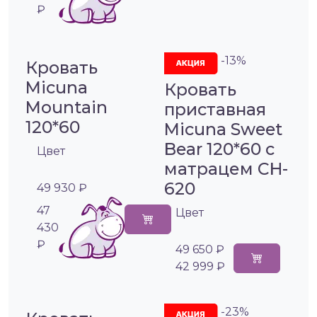
₽
-13%
Кровать
Micuna
Кровать
Mountain
приставная
120*60
Micuna Sweet
Bear 120*60 с
Цвет
матрацем CH-
620
49 930 ₽
47
Цвет
430
₽
49 650 ₽
42 999 ₽
-23%