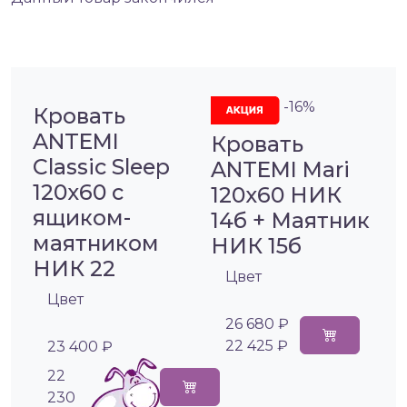
-16%
Кровать
ANTEMI
Кровать
Classic Sleep
ANTEMI Mari
120х60 с
120х60 НИК
ящиком-
14б + Маятник
маятником
НИК 15б
НИК 22
Цвет
Цвет
26 680 ₽
22 425 ₽
23 400 ₽
22
230