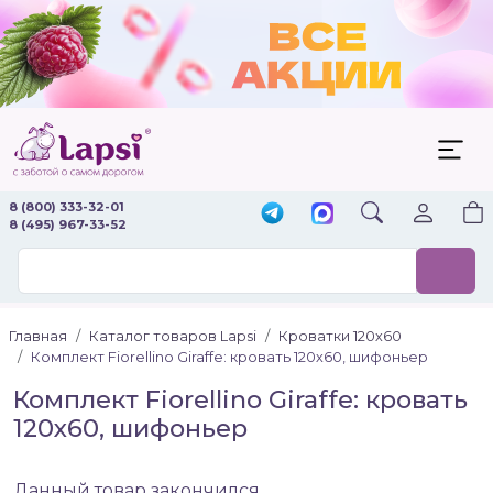
8 (800) 333-32-01
8 (495) 967-33-52
Главная
Каталог товаров Lapsi
Кроватки 120х60
Комплект Fiorellino Giraffe: кровать 120х60, шифоньер
Комплект Fiorellino Giraffe: кровать
120х60, шифоньер
Данный товар закончился