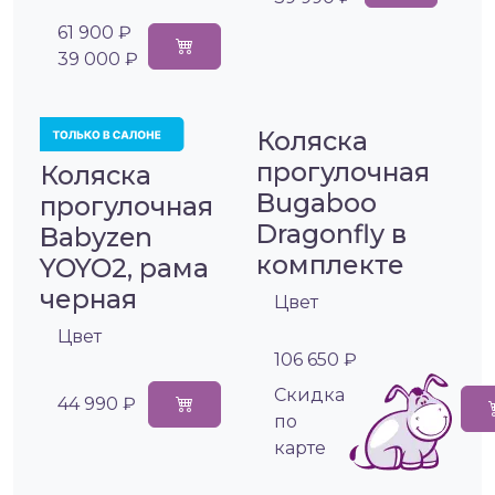
61 900 ₽
39 000 ₽
Коляска
прогулочная
Коляска
Bugaboo
прогулочная
Dragonfly в
Babyzen
комплекте
YOYO2, рама
черная
Цвет
Цвет
106 650 ₽
Cкидка
44 990 ₽
по
карте