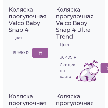
Коляска
Коляска
прогулочная
прогулочная
Valco Baby
Valco Baby
Snap 4
Snap 4 Ultra
Trend
Цвет
Цвет
19 990 ₽
36 499 ₽
Cкидка
по
карте
Коляска
Коляска
прогулочная
прогулочная