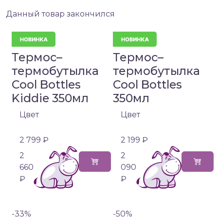
Данный товар закончился
Термос–
Термос–
термобутылка
термобутылка
Cool Bottles
Cool Bottles
Kiddie 350мл
350мл
Цвет
Цвет
2 799 ₽
2 199 ₽
2
2
660
090
₽
₽
-33%
-50%