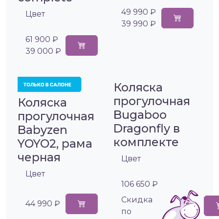
49 990 ₽
Цвет
39 990 ₽
61 900 ₽
39 000 ₽
Коляска
прогулочная
Коляска
Bugaboo
прогулочная
Dragonfly в
Babyzen
комплекте
YOYO2, рама
черная
Цвет
Цвет
106 650 ₽
Cкидка
44 990 ₽
по