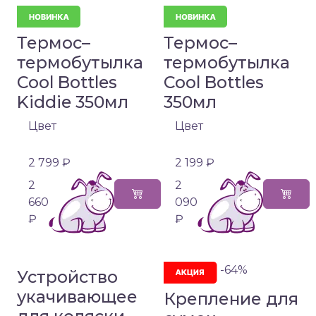
Термос–
Термос–
термобутылка
термобутылка
Cool Bottles
Cool Bottles
Kiddie 350мл
350мл
Цвет
Цвет
2 799 ₽
2 199 ₽
2
2
660
090
₽
₽
-64%
Устройство
укачивающее
Крепление для