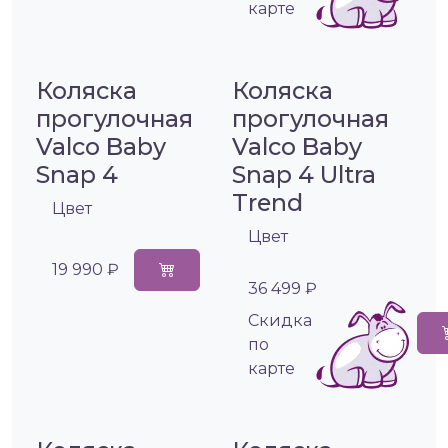
карте
Коляска
Коляска
прогулочная
прогулочная
Valco Baby
Valco Baby
Snap 4
Snap 4 Ultra
Trend
Цвет
Цвет
19 990 ₽
36 499 ₽
Cкидка
по
карте