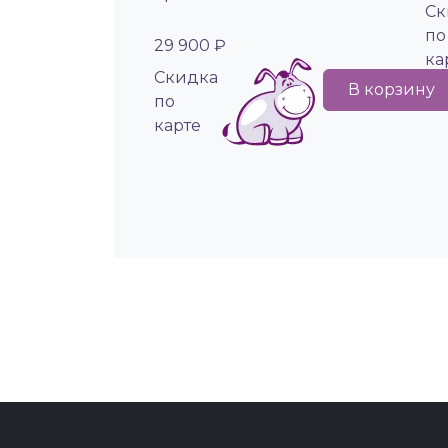
Cк
по
29 900 ₽
ка
Cкидка
В корзину
по
карте