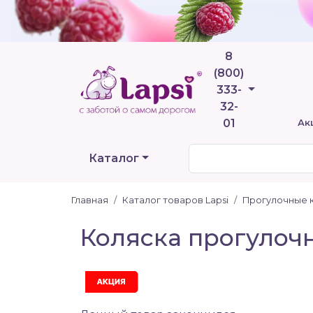
8
(800)
Телефоны
333-
32-
01
Ак
Каталог
Главная
Каталог товаров Lapsi
Прогулочные 
Коляска прогулочн
Акция