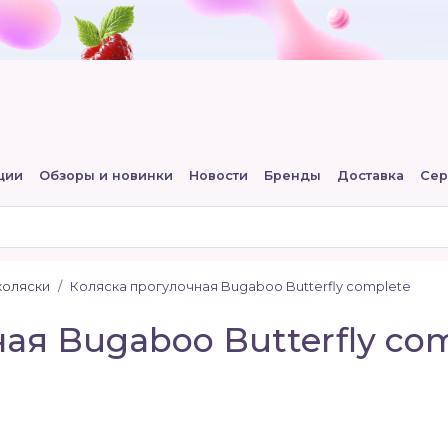
ции
Обзоры и новинки
Новости
Бренды
Доставка
Сер
коляски
Коляска прогулочная Bugaboo Butterfly complete
ая Bugaboo Butterfly co