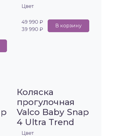
Цвет
49 990 ₽
В корзину
39 990 ₽
Коляска
прогулочная
ap
Valco Baby Snap
4 Ultra Trend
Цвет