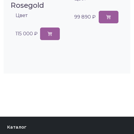
Rosegold
Цвет
99 890 ₽
115 000 ₽
Каталог