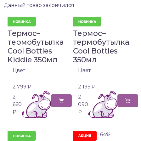
Данный товар закончился
Термос–
Термос–
термобутылка
термобутылка
Cool Bottles
Cool Bottles
Kiddie 350мл
350мл
Цвет
Цвет
2 799 ₽
2 199 ₽
2
2
660
090
₽
₽
-64%