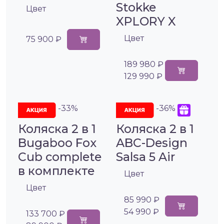
Stokke
Цвет
XPLORY X
Цвет
75 900 ₽
189 980 ₽
129 990 ₽
-33%
-36%
Коляска 2 в 1
Коляска 2 в 1
Bugaboo Fox
ABC-Design
Cub complete
Salsa 5 Air
в комплекте
Цвет
Цвет
85 990 ₽
54 990 ₽
133 700 ₽