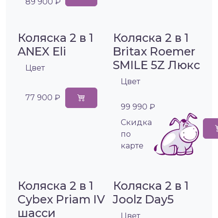
89 900 ₽
Коляска 2 в 1
Коляска 2 в 1
ANEX Eli
Britax Roemer
SMILE 5Z Люкс
Цвет
Цвет
77 900 ₽
99 990 ₽
Cкидка
по
карте
Коляска 2 в 1
Коляска 2 в 1
Cybex Priam IV
Joolz Day5
шасси
Цвет