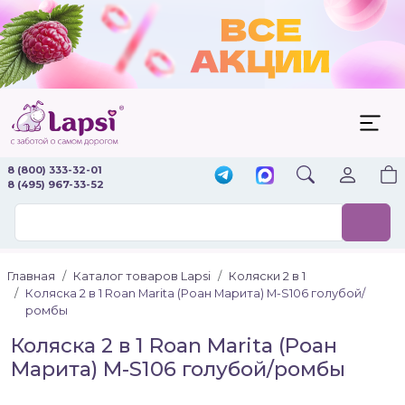
8 (800) 333-32-01
8 (495) 967-33-52
Главная
Каталог товаров Lapsi
Коляски 2 в 1
Коляска 2 в 1 Roan Marita (Роан Марита) M-S106 голубой/
ромбы
Коляска 2 в 1 Roan Marita (Роан
Марита) M-S106 голубой/ромбы