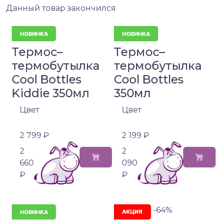
Данный товар закончился
Термос–
Термос–
термобутылка
термобутылка
Cool Bottles
Cool Bottles
Kiddie 350мл
350мл
Цвет
Цвет
2 799 ₽
2 199 ₽
2
2
660
090
₽
₽
-64%