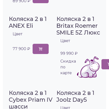
89 900 ₽
Коляска 2 в 1
Коляска 2 в 1
ANEX Eli
Britax Roemer
SMILE 5Z Люкс
Цвет
Цвет
77 900 ₽
99 990 ₽
Cкидка
по
карте
Коляска 2 в 1
Коляска 2 в 1
Cybex Priam IV
Joolz Day5
шасси
Цвет