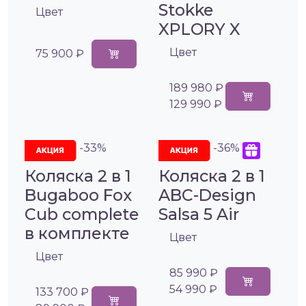
Stokke
Цвет
XPLORY X
Цвет
75 900 ₽
189 980 ₽
129 990 ₽
-33%
-36%
Коляска 2 в 1
Коляска 2 в 1
Bugaboo Fox
ABC-Design
Cub complete
Salsa 5 Air
в комплекте
Цвет
Цвет
85 990 ₽
54 990 ₽
133 700 ₽