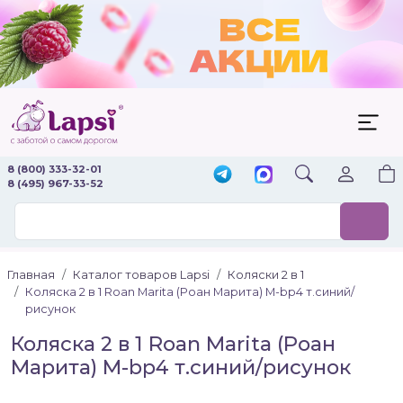
8 (800) 333-32-01
8 (495) 967-33-52
Главная
Каталог товаров Lapsi
Коляски 2 в 1
Коляска 2 в 1 Roan Marita (Роан Марита) M-bp4 т.синий/
рисунок
Коляска 2 в 1 Roan Marita (Роан
Марита) M-bp4 т.синий/рисунок