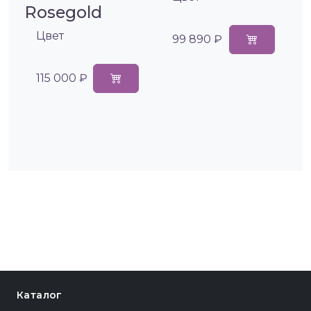
Rosegold
Цвет
99 890 ₽
115 000 ₽
Каталог