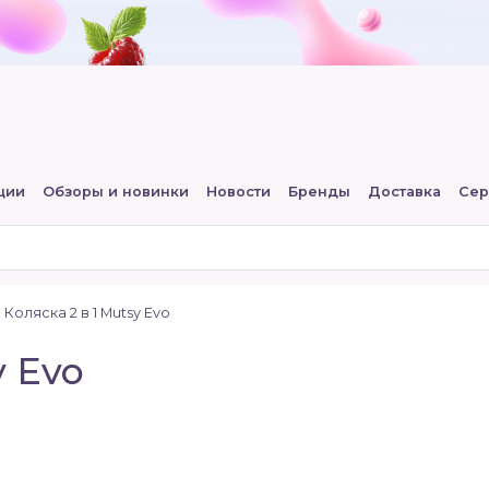
ции
Обзоры и новинки
Новости
Бренды
Доставка
Сер
Коляска 2 в 1 Mutsy Evo
y Evo