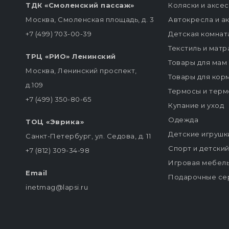
ТДК «Смоленский пассаж»
Коляски и аксе
Москва, Смоленская площадь, д. 3
Автокресла и а
+7 (499) 703-00-39
Детская комнат
Текстиль и мат
ТРЦ «РИО» Ленинский
Товары для мам
Москва, Ленинский проспект,
Товары для кор
д.109
Термосы и терм
+7 (499) 350-80-65
Купание и уход
Одежда
ТОЦ «Эврика»
Детские игрушк
Санкт-Петербург, ул. Седова, д. 11
Спорт и детски
+7 (812) 309-34-98
Игровая мебел
Email
Подарочные се
inetmag@lapsi.ru