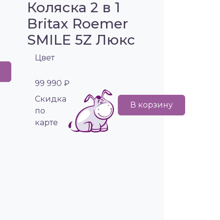
Коляска 2 в 1
Britax Roemer
SMILE 5Z Люкс
Цвет
99 990 ₽
Cкидка
В корзину
по
карте