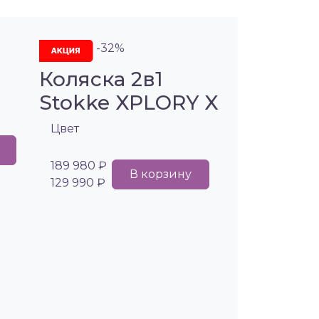
-32%
Коляска 2в1
Stokke XPLORY X
Цвет
189 980 ₽
В корзину
129 990 ₽