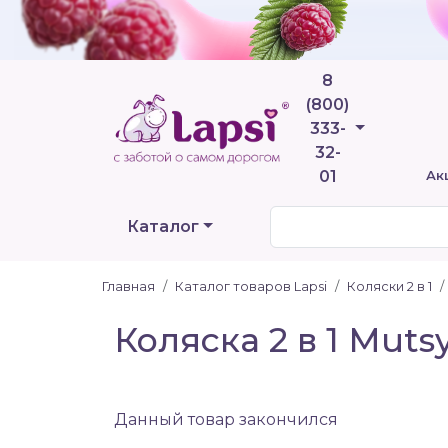
8
(800)
Телефоны
333-
32-
01
Ак
Каталог
Главная
Каталог товаров Lapsi
Коляски 2 в 1
Коляска 2 в 1 Muts
Данный товар закончился