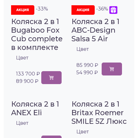
-33%
-36%
Коляска 2 в 1
Коляска 2 в 1
Bugaboo Fox
ABC-Design
Cub complete
Salsa 5 Air
в комплекте
Цвет
Цвет
85 990 ₽
54 990 ₽
133 700 ₽
89 900 ₽
Коляска 2 в 1
Коляска 2 в 1
ANEX Eli
Britax Roemer
SMILE 5Z Люкс
Цвет
Цвет