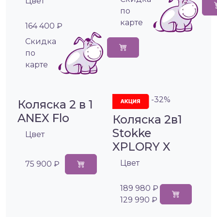
Цвет
по
карте
164 400 ₽
Cкидка
по
карте
-32%
Коляска 2 в 1
ANEX Flo
Коляска 2в1
Stokke
Цвет
XPLORY X
Цвет
75 900 ₽
189 980 ₽
129 990 ₽