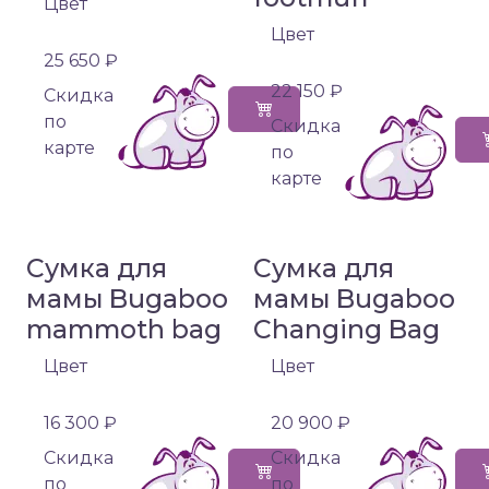
Цвет
Цвет
25 650 ₽
22 150 ₽
Cкидка
по
Cкидка
карте
по
карте
Сумка для
Сумка для
мамы Bugaboo
мамы Bugaboo
mammoth bag
Changing Bag
Цвет
Цвет
16 300 ₽
20 900 ₽
Cкидка
Cкидка
по
по