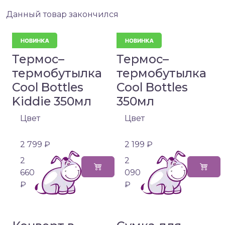
Данный товар закончился
Термос–
Термос–
термобутылка
термобутылка
Cool Bottles
Cool Bottles
Kiddie 350мл
350мл
Цвет
Цвет
2 799 ₽
2 199 ₽
2
2
660
090
₽
₽