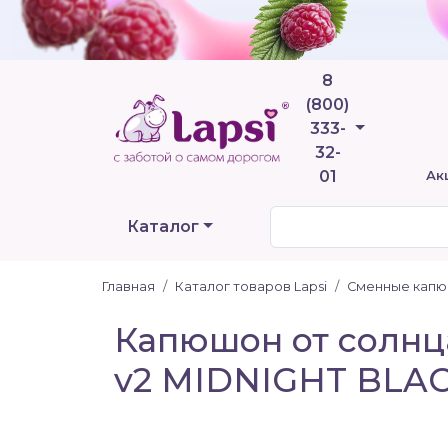
8
(800)
Телефоны
333-
32-
01
Ак
Каталог
Главная
Каталог товаров Lapsi
Сменные кап
Капюшон от солнца
v2 MIDNIGHT BLAC