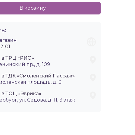
В корзину
ь:
агазин
2-01
i в ТРЦ «РИО»
енинский пр., д. 109
i в ТДК «Смоленский Пассаж»
Смоленская площадь, д. 3.
 в ТОЦ «Эврика»
ербург, ул. Седова, д. 11, 3 этаж