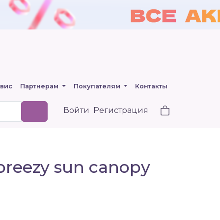
вис
Партнерам
Покупателям
Контакты
Войти
Регистрация
breezy sun canopy