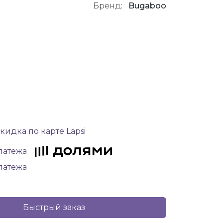
Бренд:
Bugaboo
кидка по карте Lapsi
платежа
платежа
Быстрый заказ