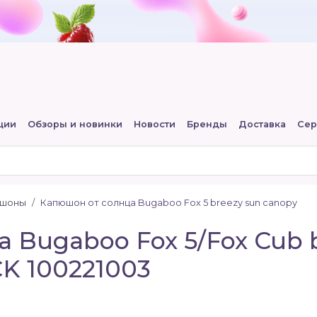
ции
Обзоры и новинки
Новости
Бренды
Доставка
Сер
юшоны
Капюшон от солнца Bugaboo Fox 5 breezy sun canopy
 Bugaboo Fox 5/Fox Cub 
K 100221003