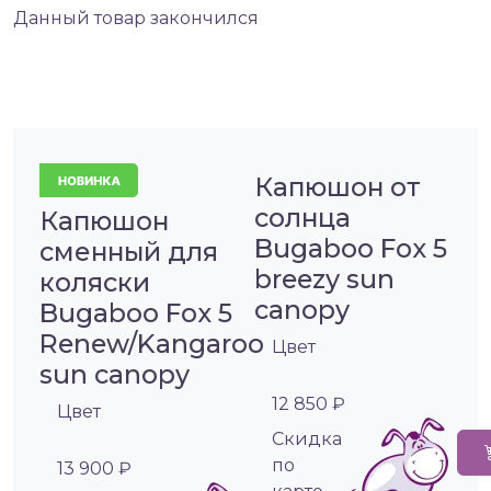
Данный товар закончился
Капюшон от
солнца
Капюшон
Bugaboo Fox 5
сменный для
breezy sun
коляски
canopy
Bugaboo Fox 5
Renew/Kangaroo
Цвет
sun canopy
12 850 ₽
Цвет
Cкидка
по
13 900 ₽