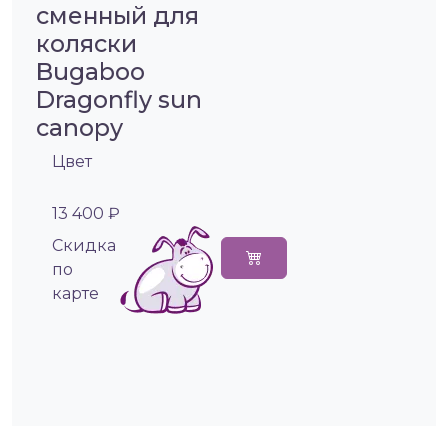
сменный для
коляски
Bugaboo
Dragonfly sun
canopy
Цвет
13 400 ₽
Cкидка
по
карте