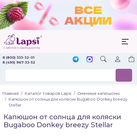
8 (800) 333-32-01
8 (495) 967-33-52
Главная
Каталог товаров Lapsi
Сменные капюшоны
Капюшон от солнца для коляски Bugaboo Donkey breezy
Stellar
Капюшон от солнца для коляски
Bugaboo Donkey breezy Stellar