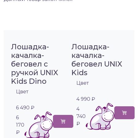
Лошадка-
Лошадка-
качалка-
качалка-
беговел с
беговел UNIX
ручкой UNIX
Kids
Kids Dino
Цвет
Цвет
4 990 ₽
6 490 ₽
4
740
6
₽
170
₽