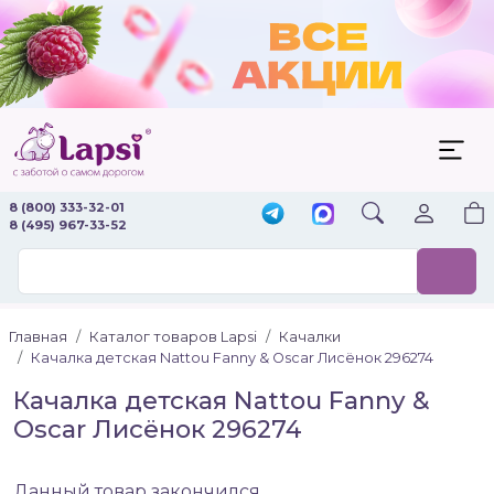
8 (800) 333-32-01
8 (495) 967-33-52
Главная
Каталог товаров Lapsi
Качалки
Качалка детская Nattou Fanny & Oscar Лисёнок 296274
Качалка детская Nattou Fanny &
Oscar Лисёнок 296274
Данный товар закончился