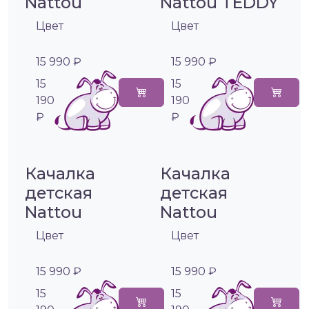
Nattou
Nattou TEDDY
Цвет
Цвет
15 990 ₽
15 990 ₽
15
15
190
190
₽
₽
Качалка
Качалка
детская
детская
Nattou
Nattou
Цвет
Цвет
15 990 ₽
15 990 ₽
15
15