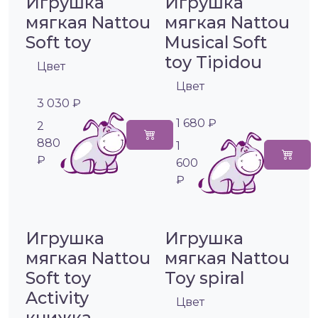
Игрушка
Игрушка
мягкая Nattou
мягкая Nattou
Soft toy
Musical Soft
toy Tipidou
Цвет
Цвет
3 030 ₽
1 680 ₽
2
880
1
₽
600
₽
Игрушка
Игрушка
мягкая Nattou
мягкая Nattou
Soft toy
Toy spiral
Activity
Цвет
книжка