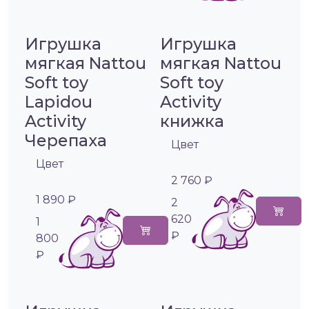
Игрушка
Игрушка
мягкая Nattou
мягкая Nattou
Soft toy
Soft toy
Lapidou
Activity
Activity
книжка
Черепаха
Цвет
Цвет
2 760 ₽
1 890 ₽
2
620
1
₽
800
₽