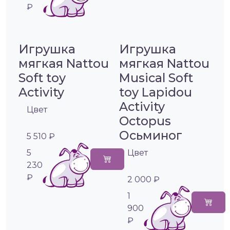
₽
Игрушка
Игрушка
мягкая Nattou
мягкая Nattou
Soft toy
Musical Soft
Activity
toy Lapidou
Activity
Цвет
Octopus
Осьминог
5 510 ₽
5
Цвет
230
₽
2 000 ₽
1
900
₽