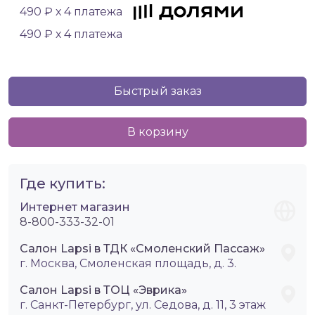
490 ₽ х 4 платежа
490 ₽ х 4 платежа
Быстрый заказ
В корзину
Где купить:
Интернет магазин
8-800-333-32-01
Салон Lapsi в ТДК «Смоленский Пассаж»
г. Москва, Смоленская площадь, д. 3.
Салон Lapsi в ТОЦ «Эврика»
г. Санкт-Петербург, ул. Седова, д. 11, 3 этаж