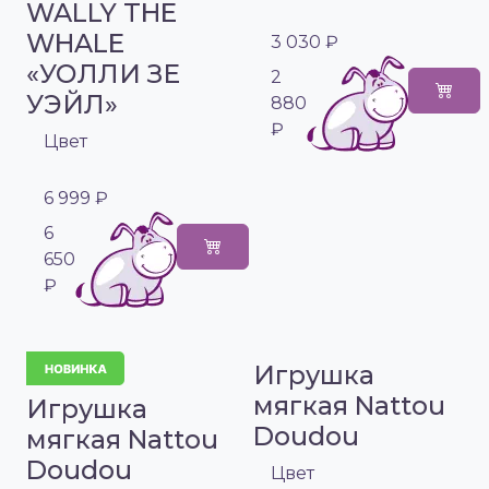
WALLY THE
WHALE
3 030 ₽
«УОЛЛИ ЗЕ
2
УЭЙЛ»
880
₽
Цвет
6 999 ₽
6
650
₽
Игрушка
мягкая Nattou
Игрушка
Doudou
мягкая Nattou
Doudou
Цвет