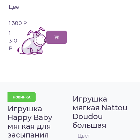
Цвет
1 380 ₽
1
310
₽
Игрушка
мягкая Nattou
Игрушка
Doudou
Happy Baby
большая
мягкая для
засыпания
Цвет