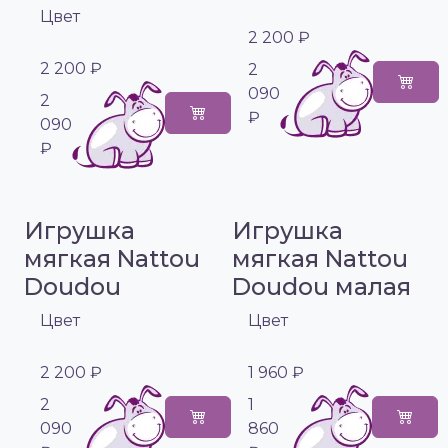
Цвет
2 200 ₽
2 200 ₽
2
090
2
₽
090
₽
Игрушка
Игрушка
мягкая Nattou
мягкая Nattou
Doudou
Doudou малая
Цвет
Цвет
2 200 ₽
1 960 ₽
2
1
090
860