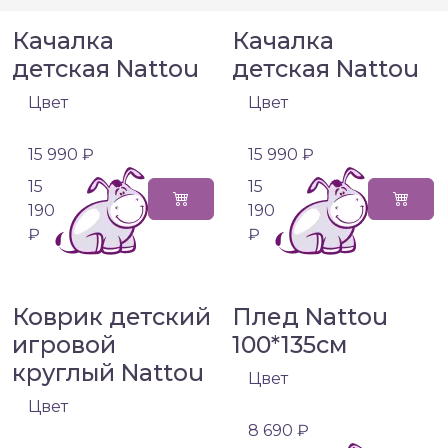
Качалка
Качалка
детская Nattou
детская Nattou
Цвет
Цвет
15 990 ₽
15 990 ₽
15
15
190
190
₽
₽
Коврик детский
Плед Nattou
игровой
100*135см
круглый Nattou
Цвет
Цвет
8 690 ₽