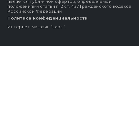
является публичной офертой, определяемой
положениями статьи п. 2 ст. 437 Гражданского кодекса
Российской Федерации
Политика конфеденциальности
Интернет-магазин "Lapsi".