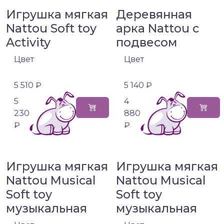
Игрушка мягкая
Деревянная
Nattou Soft toy
арка Nattou с
Activity
подвесом
Цвет
Цвет
5 510 ₽
5 140 ₽
5
4
230
880
₽
₽
Игрушка мягкая
Игрушка мягкая
Nattou Musical
Nattou Musical
Soft toy
Soft toy
музыкальная
музыкальная