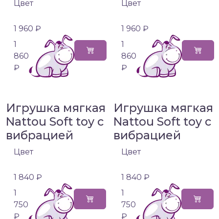
Цвет
Цвет
1 960 ₽
1 960 ₽
1
1
860
860
₽
₽
Игрушка мягкая
Игрушка мягкая
Nattou Soft toy с
Nattou Soft toy с
вибрацией
вибрацией
Цвет
Цвет
1 840 ₽
1 840 ₽
1
1
750
750
₽
₽