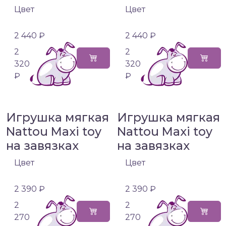
Цвет
Цвет
2 440 ₽
2 440 ₽
2
2
320
320
₽
₽
Игрушка мягкая
Игрушка мягкая
Nattou Maxi toy
Nattou Maxi toy
на завязках
на завязках
Цвет
Цвет
2 390 ₽
2 390 ₽
2
2
270
270