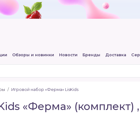
ции
Обзоры и новинки
Новости
Бренды
Доставка
Сер
ры
Игровой набор «Ферма» LisKids
ids «Ферма» (комплект) ,