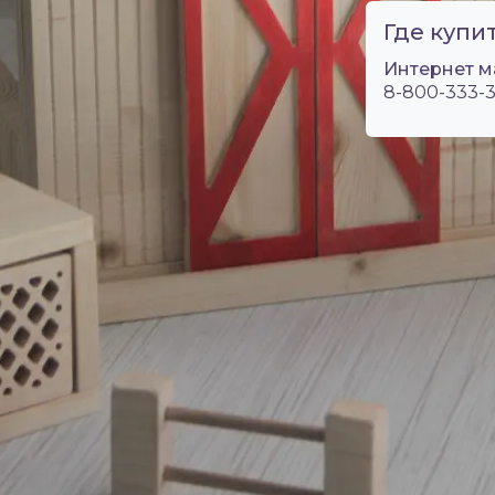
Где купит
Интернет м
8-800-333-3