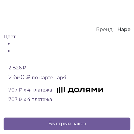
Бренд:
Hape
Цвет :
2 826 ₽
2 680 ₽
по карте Lapsi
707 ₽ х 4 платежа
707 ₽ х 4 платежа
Быстрый заказ