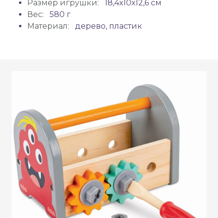
Размер игрушки:
18,4х10х12,6 см
Вес:
580 г
Материал:
дерево, пластик