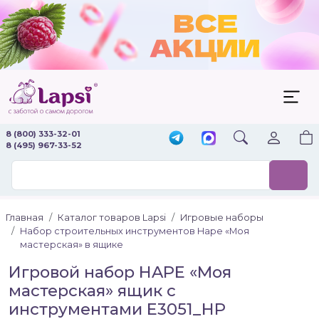
8 (800) 333-32-01
8 (495) 967-33-52
Главная
Каталог товаров Lapsi
Игровые наборы
Набор строительных инструментов Hape «Моя
мастерская» в ящике
Игровой набор HAPE «Моя
мастерская» ящик с
инструментами E3051_HP