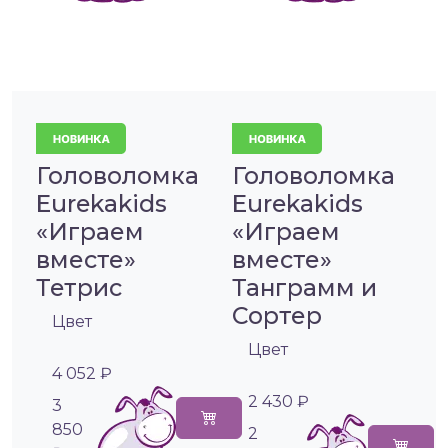
Головоломка
Головоломка
Eurekakids
Eurekakids
«Играем
«Играем
вместе»
вместе»
Тетрис
Танграмм и
Сортер
Цвет
Цвет
4 052 ₽
2 430 ₽
3
850
2