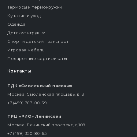
Термосы и термокружки
Купание и уход
Одежда
Детские игрушки
Спорт и детский транспорт
Игровая мебель
Подарочные сертификаты
Контакты
ТДК «Смоленский пассаж»
Москва, Смоленская площадь, д. 3
+7 (499) 703-00-39
ТРЦ «РИО» Ленинский
Москва, Ленинский проспект, д.109
+7 (499) 350-80-65