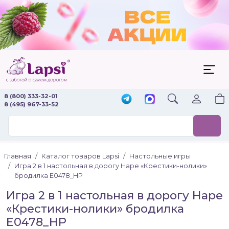
8 (800) 333-32-01
8 (495) 967-33-52
Главная
Каталог товаров Lapsi
Настольные игры
Игра 2 в 1 настольная в дорогу Hape «Крестики-нолики»
бродилка E0478_HP
Игра 2 в 1 настольная в дорогу Hape
«Крестики-нолики» бродилка
E0478_HP