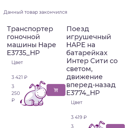
Данный товар закончился
Транспортер
Поезд
гоночной
игрушечный
машины Hape
HAPE на
E3735_HP
батарейках
Интер Сити со
Цвет
светом,
движение
3 421 ₽
вперед-назад
3
E3774_HP
250
₽
Цвет
3 419 ₽
3