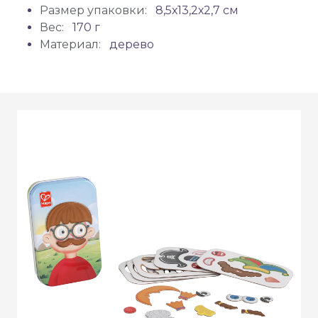
Размер упаковки:
8,5х13,2х2,7 см
Вес:
170 г
Материал:
дерево