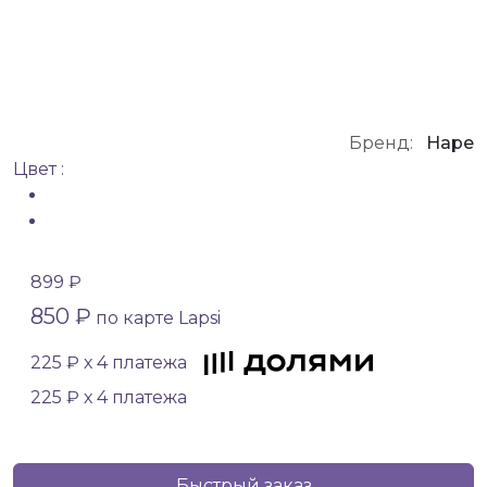
Бренд:
Hape
Цвет :
899 ₽
850 ₽
по карте Lapsi
225 ₽ х 4 платежа
225 ₽ х 4 платежа
Быстрый заказ