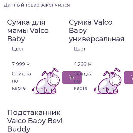
Данный товар закончился
Сумка для
Сумка Valco
мамы Valco
Baby
Baby
универсальная
Цвет
Цвет
7 999 ₽
4 299 ₽
Cкидка
Cкидка
по
по
карте
карте
Подстаканник
Valco Baby Bevi
Buddy