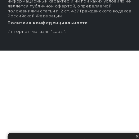
информационный характер и ни при каких условиях не
является публичной офертой, определяемой
положениями статьи п. 2 ст. 437 Гражданского кодекса
Российской Федерации
Политика конфеденциальности
Интернет-магазин "Lapsi".