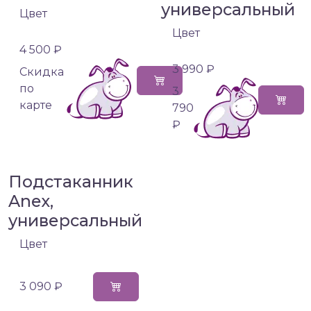
универсальный
Цвет
Цвет
4 500 ₽
3 990 ₽
Cкидка
по
3
карте
790
₽
Подстаканник
Anex,
универсальный
Цвет
3 090 ₽