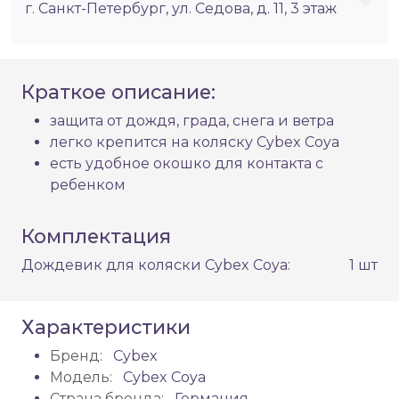
г. Санкт-Петербург, ул. Седова, д. 11, 3 этаж
Краткое описание:
защита от дождя, града, снега и ветра
легко крепится на коляску Cybex Coya
есть удобное окошко для контакта с
ребенком
Комплектация
Дождевик для коляски Cybex Coya:
1 шт
Характеристики
Бренд:
Cybex
Модель:
Cybex Coya
Страна бренда:
Германия