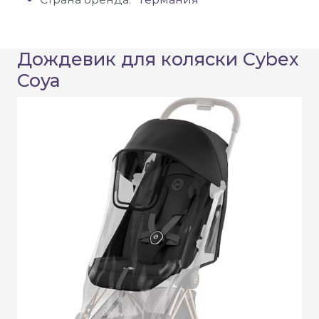
Дождевик для коляски Cybex
Coya