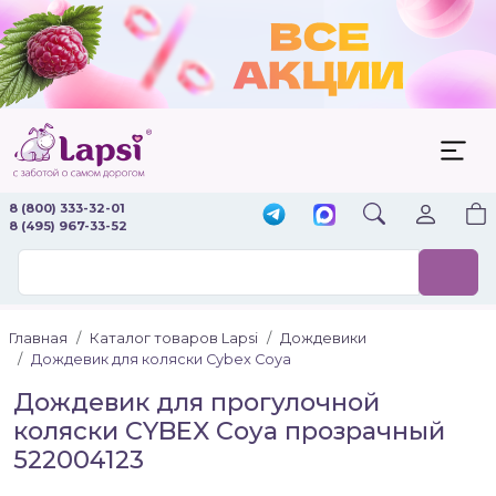
8 (800) 333-32-01
8 (495) 967-33-52
Главная
Каталог товаров Lapsi
Дождевики
Дождевик для коляски Cybex Coya
Дождевик для прогулочной
коляски CYBEX Coya прозрачный
522004123