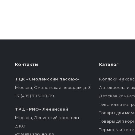
Контакты
Каталог
ТДК «Смоленский пассаж»
Коляски и аксе
Москва, Смоленская площадь, д. 3
Автокресла и а
+7 (499) 703-00-39
Детская комнат
Текстиль и мат
ТРЦ «РИО» Ленинский
Товары для мам
Москва, Ленинский проспект,
Товары для кор
д.109
Термосы и терм
+7 (499) 350-80-65