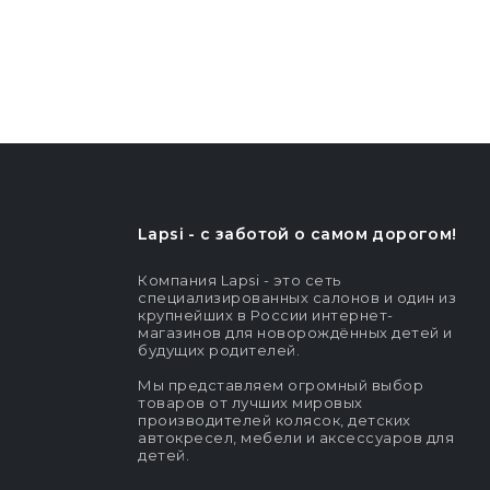
Lapsi - c заботой о самом дорогом!
Компания Lapsi - это сеть
специализированных салонов и один из
крупнейших в России интернет-
магазинов для новорождённых детей и
будущих родителей.
Мы представляем огромный выбор
товаров от лучших мировых
производителей колясок, детских
автокресел, мебели и аксессуаров для
детей.