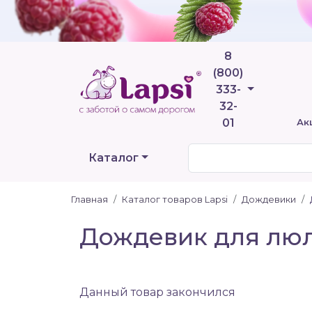
8
(800)
Телефоны
333-
32-
01
Ак
Каталог
Главная
Каталог товаров Lapsi
Дождевики
Дождевик для люль
Данный товар закончился