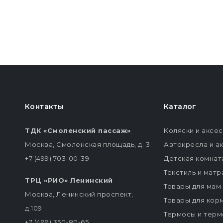
Контакты
Каталог
ТДК «Смоленский пассаж»
Коляски и аксе
Москва, Смоленская площадь, д. 3
Автокресла и а
+7 (499) 703-00-39
Детская комнат
Текстиль и мат
ТРЦ «РИО» Ленинский
Товары для мам
Москва, Ленинский проспект,
Товары для кор
д.109
Термосы и терм
+7 (499) 350-80-65