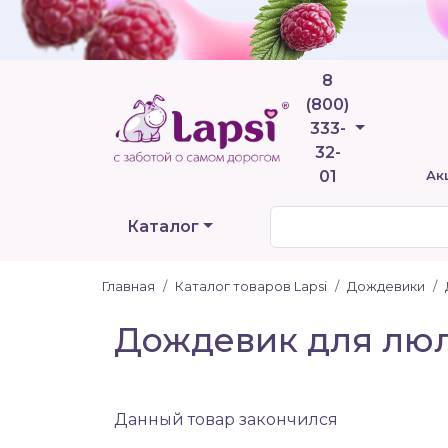
8
(800)
Телефоны
333-
32-
01
Ак
Каталог
Главная
Каталог товаров Lapsi
Дождевики
Дождевик для люль
Данный товар закончился