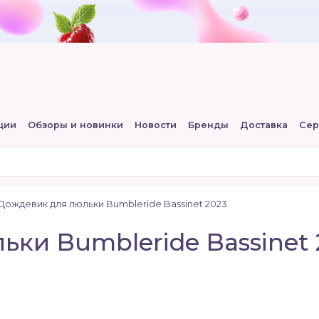
ции
Обзоры и новинки
Новости
Бренды
Доставка
Сер
Дождевик для люльки Bumbleride Bassinet 2023
ки Bumbleride Bassinet 