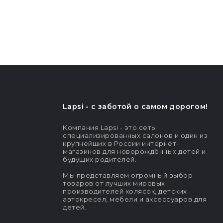
Lapsi - c заботой о самом дорогом!
Компания Lapsi - это сеть
специализированных салонов и один из
крупнейших в России интернет-
магазинов для новорождённых детей и
будущих родителей.
Мы представляем огромный выбор
товаров от лучших мировых
производителей колясок, детских
автокресел, мебели и аксессуаров для
детей.