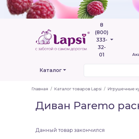
8
(800)
Телефоны
333-
32-
01
Ак
Каталог
Главная
Каталог товаров Lapsi
Игрушечные ку
Диван Paremo рас
Данный товар закончился