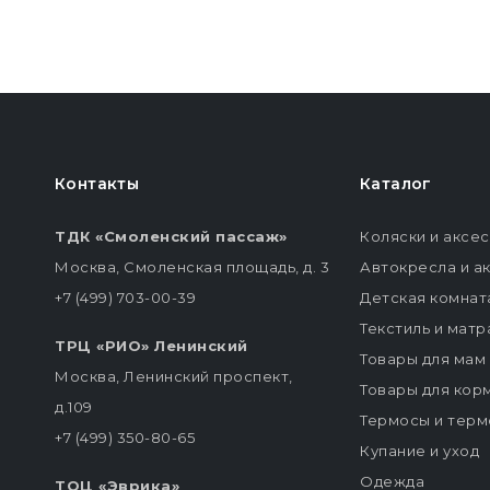
Контакты
Каталог
ТДК «Смоленский пассаж»
Коляски и аксе
Москва, Смоленская площадь, д. 3
Автокресла и а
+7 (499) 703-00-39
Детская комнат
Текстиль и мат
ТРЦ «РИО» Ленинский
Товары для мам
Москва, Ленинский проспект,
Товары для кор
д.109
Термосы и терм
+7 (499) 350-80-65
Купание и уход
Одежда
ТОЦ «Эврика»