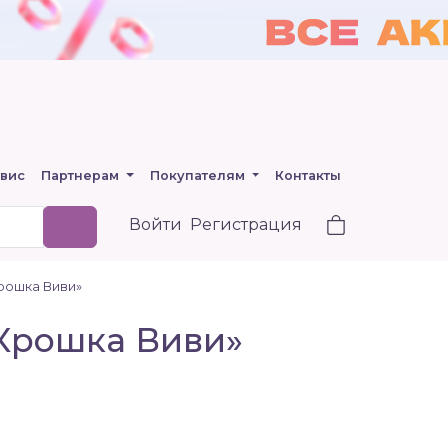
вис
Партнерам
Покупателям
Контакты
Войти
Регистрация
рошка Виви»
Крошка Виви»