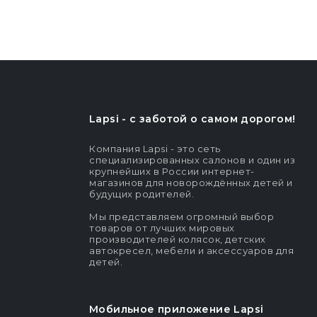
Lapsi - c заботой о самом дорогом!
Компания Lapsi - это сеть
специализированных салонов и один из
крупнейших в России интернет-
магазинов для новорождённых детей и
будущих родителей.
Мы представляем огромный выбор
товаров от лучших мировых
производителей колясок, детских
автокресел, мебели и аксессуаров для
детей.
Мобильное приложение Lapsi