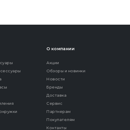
О компании
ссуары
Акции
ксессуары
Обзоры и новинки
а
Новости
расы
Бренды
Доставка
мления
Сервис
окружки
Партнерам
Покупателям
Контакты