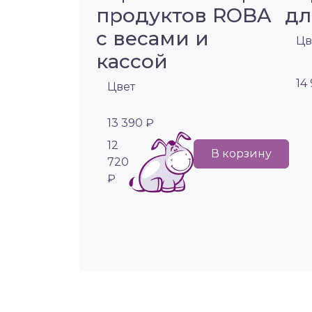
продуктов ROBA
дл
с весами и
Цв
кассой
14
Цвет
13 390 ₽
12
В корзину
720
₽