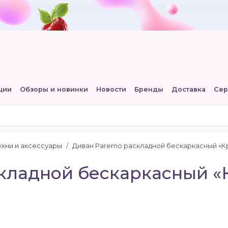
ции
Обзоры и новинки
Новости
Бренды
Доставка
Сер
хни и аксессуары
Диван Paremo раскладной бескаркасный «К
кладной бескаркасный «