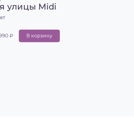
я улицы Midi
ет
 990 ₽
В корзину