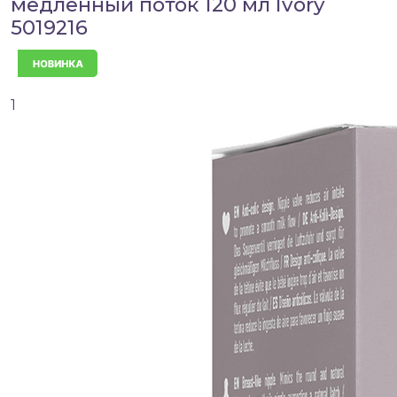
медленный поток 120 мл Ivory
5019216
Новинка
1