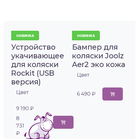
Устройство
Бампер для
укачивающее
коляски Joolz
для коляски
Aer2 эко кожа
Rockit (USB
Цвет
версия)
Цвет
6 490 ₽
9 190 ₽
8
731
₽