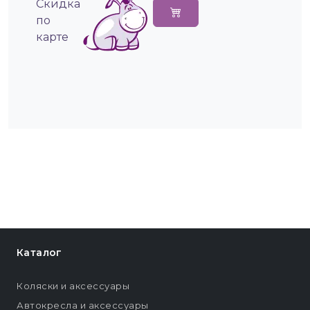
Cкидка
по
карте
Каталог
Коляски и аксессуары
Автокресла и аксессуары