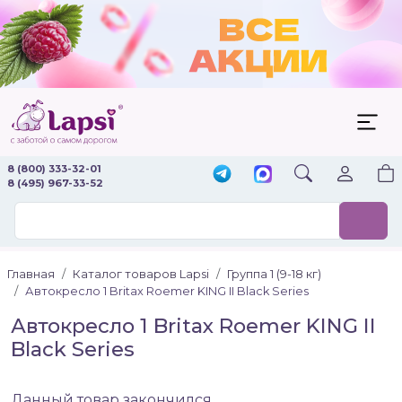
8 (800) 333-32-01
8 (495) 967-33-52
Главная
Каталог товаров Lapsi
Группа 1 (9-18 кг)
Автокресло 1 Britax Roemer KING II Black Series
Автокресло 1 Britax Roemer KING II
Black Series
Данный товар закончился