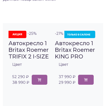
-25%
-21%
Автокресло 1
Автокресло 1
Britax Roemer
Britax Roemer
TRIFIX 2 I-SIZE
KING PRO
Цвет
Цвет
52 290 ₽
37 990 ₽
38 990 ₽
29 990 ₽