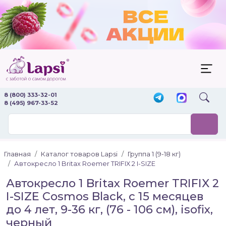
8 (800) 333-32-01
8 (495) 967-33-52
Главная
Каталог товаров Lapsi
Группа 1 (9-18 кг)
Автокресло 1 Britax Roemer TRIFIX 2 I-SIZE
Автокресло 1 Britax Roemer TRIFIX 2
I-SIZE Cosmos Black, с 15 месяцев
до 4 лет, 9-36 кг, (76 - 106 см), isofix,
черный