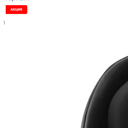
Акция
1