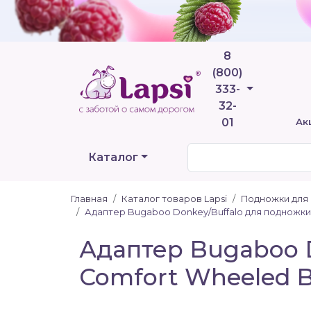
8
(800)
Телефоны
333-
32-
01
Ак
Каталог
Главная
Каталог товаров Lapsi
Подножки для 
Адаптер Bugaboo Donkey/Buffalo для подножк
Адаптер Bugaboo 
Comfort Wheeled B