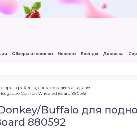
ции
Обзоры и новинки
Новости
Бренды
Доставка
Сер
второго ребенка, дополнительные сиденья
и Bugaboo Comfort Wheeled Board 880592
Donkey/Buffalo для подн
oard 880592