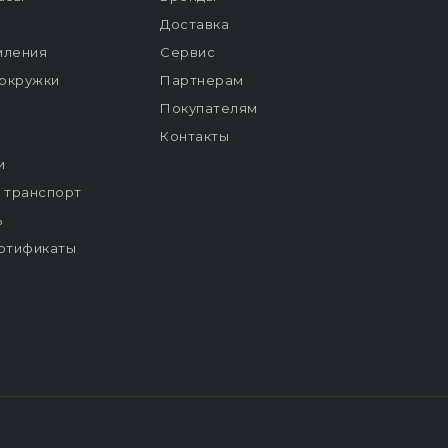
Доставка
мления
Сервис
окружки
Партнерам
Покупателям
Контакты
и
й транспорт
ь
ртификаты