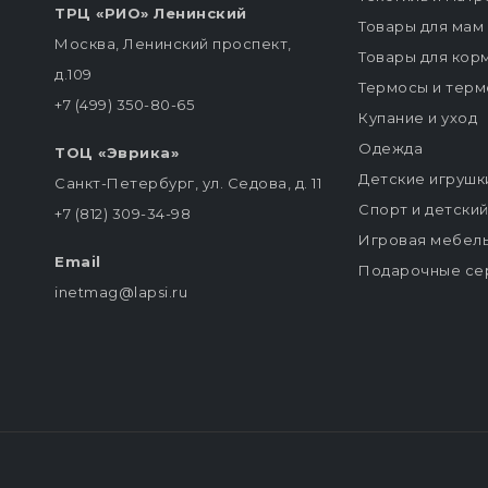
ТРЦ «РИО» Ленинский
Товары для мам
Москва, Ленинский проспект,
Товары для кор
д.109
Термосы и терм
+7 (499) 350-80-65
Купание и уход
Одежда
ТОЦ «Эврика»
Детские игрушк
Санкт-Петербург, ул. Седова, д. 11
Спорт и детски
+7 (812) 309-34-98
Игровая мебел
Email
Подарочные се
inetmag@lapsi.ru