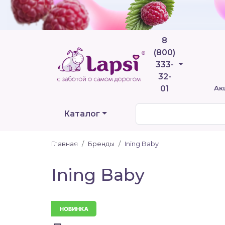
8
(800)
Телефоны
333-
32-
01
Ак
Каталог
Главная
Бренды
Ining Baby
Ining Baby