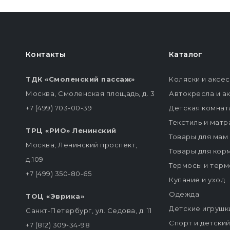
Контакты
Каталог
ТДК «Смоленский пассаж»
Коляски и аксе
Москва, Смоленская площадь, д. 3
Автокресла и а
+7 (499) 703-00-39
Детская комнат
Текстиль и мат
ТРЦ «РИО» Ленинский
Товары для мам
Москва, Ленинский проспект,
Товары для кор
д.109
Термосы и терм
+7 (499) 350-80-65
Купание и уход
Одежда
ТОЦ «Эврика»
Детские игрушк
Санкт-Петербург, ул. Седова, д. 11
Спорт и детски
+7 (812) 309-34-98