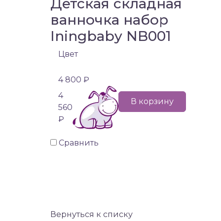
Детская складная
ванночка набор
Iningbaby NB001
Цвет
4 800 ₽
4
В корзину
560
₽
Сравнить
Вернуться к списку