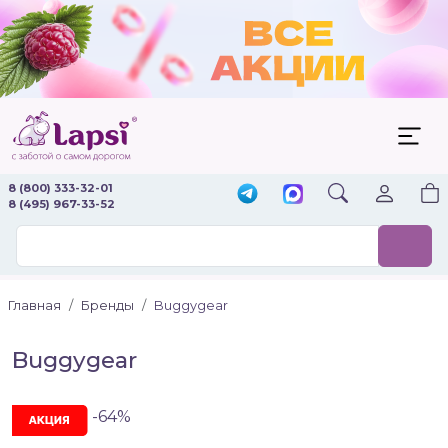
8 (800) 333-32-01
8 (495) 967-33-52
Главная
Бренды
Buggygear
Buggygear
-64%