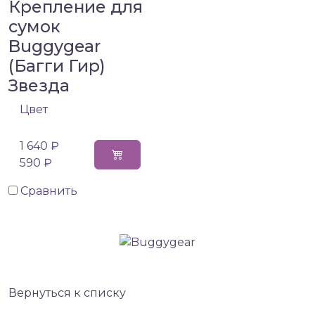
Крепление для
сумок
Buggygear
(Багги Гир)
Звезда
Цвет
1 640 ₽
590 ₽
Сравнить
Вернуться к списку