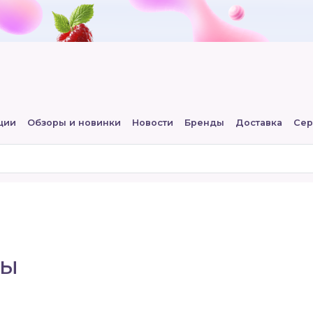
ции
Обзоры и новинки
Новости
Бренды
Доставка
Сер
ды