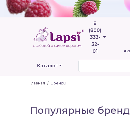
8
(800)
Телефоны
333-
32-
01
Ак
Каталог
Главная
Бренды
Популярные брен