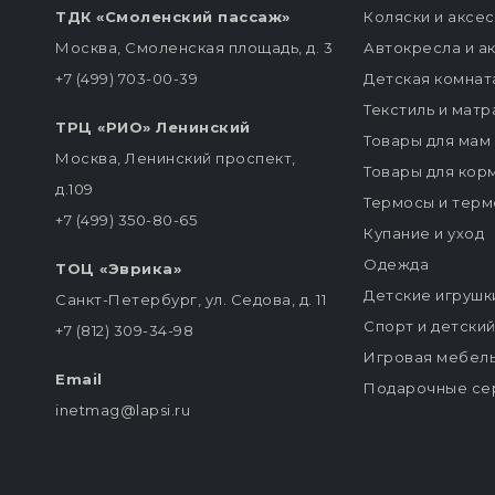
ТДК «Смоленский пассаж»
Коляски и аксе
Москва, Смоленская площадь, д. 3
Автокресла и а
+7 (499) 703-00-39
Детская комнат
Текстиль и мат
ТРЦ «РИО» Ленинский
Товары для мам
Москва, Ленинский проспект,
Товары для кор
д.109
Термосы и терм
+7 (499) 350-80-65
Купание и уход
Одежда
ТОЦ «Эврика»
Детские игрушк
Санкт-Петербург, ул. Седова, д. 11
Спорт и детски
+7 (812) 309-34-98
Игровая мебел
Email
Подарочные се
inetmag@lapsi.ru