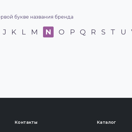
ервой букве названия бренда
J
K
L
M
N
O
P
Q
R
S
T
U
Контакты
Каталог