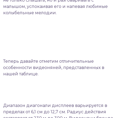
не только слышать, но и разговаривать с
малышом, успокаивая его и напевая любимые
колыбельные мелодии.
Теперь давайте отметим отличительные
особенности видеоняней, представленных в
нашей таблице.
Диапазон диагонали дисплеев варьируется в
пределах от 6,1 см до 12,7 см. Радиус действия