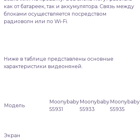
как от батареек, так и аккумулятора. Связь между
блоками осуществляется посредством
радиоволн или по Wi-Fi.
Ниже в таблице представлены основные
характеристики видеоняней.
Moonybaby
Moonybaby
Moonybaby
Модель
55931
55933
55935
Экран