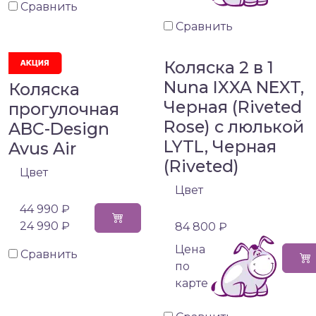
Сравнить
Сравнить
Коляска 2 в 1
Nuna IXXA NEXT,
Коляска
Черная (Riveted
прогулочная
Rose) с люлькой
ABC-Design
LYTL, Черная
Avus Air
(Riveted)
Цвет
Цвет
44 990 ₽
24 990 ₽
84 800 ₽
Цена
Сравнить
по
карте