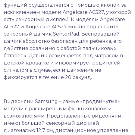
функций осуществляется с помощью кнопок, за
исключением модели Angelcare AC527, у которой
есть сенсорный дисплей. К моделям Angelcare
AC327 и Angelcare AC527 можно подключить
сенсорный датчик SensorPad. Беспроводной
датчик абсолютно безопасен для ребенка, его
действие сравнимо с работой пальчиковых
батареек. Датчик размещается под матрасом в
детской кроватке и информирует родителей
сигналом в случае, если движение не
фиксируется в течение 20 секунд.
Видеоняни Samsung – самые «продвинутые»
модели с расширенным функционалом и
возможностями. Представленные видеоняни
имеют большой сенсорный дисплей
диагональю 12,7 см, дистанционное управление