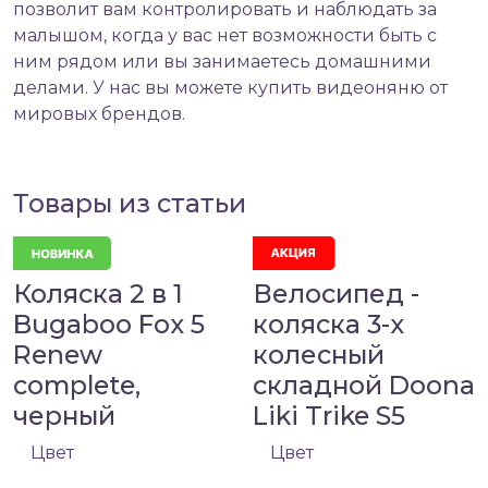
позволит вам контролировать и наблюдать за
малышом, когда у вас нет возможности быть с
ним рядом или вы занимаетесь домашними
делами. У нас вы можете
купить видеоняню
от
мировых брендов.
Товары из статьи
Коляска 2 в 1
Велосипед -
Bugaboo Fox 5
коляска 3-х
Renew
колесный
complete,
складной Doona
черный
Liki Trike S5
Цвет
Цвет