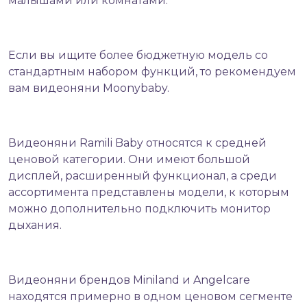
малышами или комнатами.
Если вы ищите более бюджетную модель со
стандартным набором функций, то рекомендуем
вам видеоняни
Moonybaby
.
Видеоняни
Ramili Baby
относятся к средней
ценовой категории. Они имеют большой
дисплей, расширенный функционал, а среди
ассортимента представлены модели, к которым
можно дополнительно подключить монитор
дыхания.
Видеоняни брендов
Miniland
и
Angelcare
находятся примерно в одном ценовом сегменте