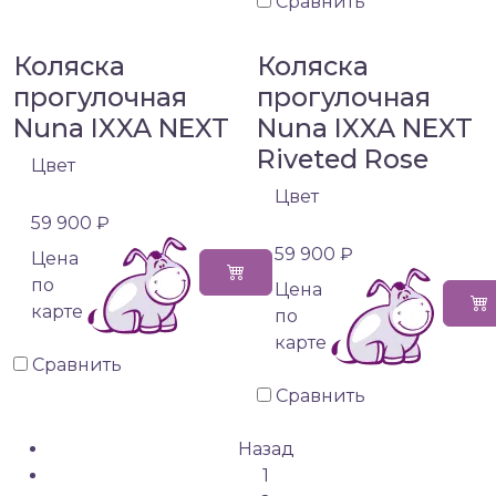
Сравнить
Коляска
Коляска
прогулочная
прогулочная
Nuna IXXA NEXT
Nuna IXXA NEXT
Riveted Rose
Цвет
Цвет
59 900 ₽
59 900 ₽
Цена
по
Цена
карте
по
карте
Сравнить
Сравнить
Назад
1