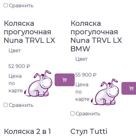
Сравнить
Коляска
Коляска
прогулочная
прогулочная
Nuna TRVL LX
Nuna TRVL LX
BMW
Цвет
Цвет
52 900 ₽
55 900 ₽
Цена
по
Цена
карте
по
карте
Сравнить
Сравнить
Коляска 2 в 1
Стул Tutti