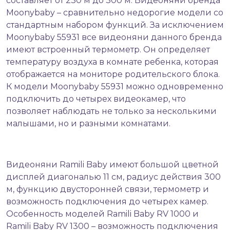
составляет от 230 м до 300 м. Видеоняни бренда
Moonybaby – сравнительно недорогие модели со
стандартным набором функций. За исключением
Moonybaby 55931 все видеоняни данного бренда
имеют встроенный термометр. Он определяет
температуру воздуха в комнате ребенка, которая
отображается на мониторе родительского блока.
К модели Moonybaby 55931 можно одновременно
подключить до четырех видеокамер, что
позволяет наблюдать не только за несколькими
малышами, но и разными комнатами.
Видеоняни Ramili Baby имеют большой цветной
дисплей диагональю 11 см, радиус действия 300
м, функцию двусторонней связи, термометр и
возможность подключения до четырех камер.
Особенность моделей Ramili Baby RV 1000 и
Ramili Baby RV 1300 – возможность подключения