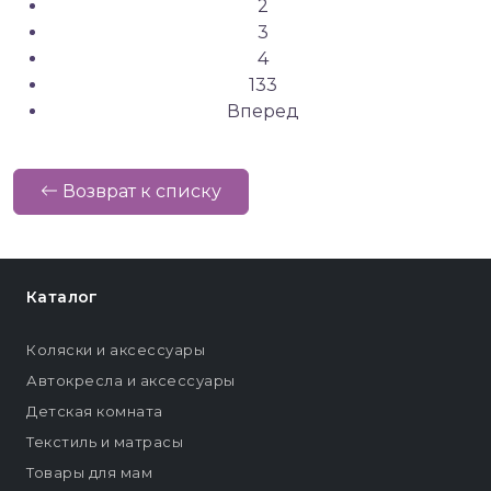
2
3
4
133
Вперед
Возврат к списку
Каталог
Коляски и аксессуары
Автокресла и аксессуары
Детская комната
Текстиль и матрасы
Товары для мам