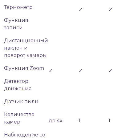
Термометр
✓
✓
Функция
записи
Дистанционный
наклон и
поворот камеры
Функция Zoom
✓
✓
✓
Детектор
движения
Датчик пыли
Количество
до 4х
1
1
камер
Наблюдение со