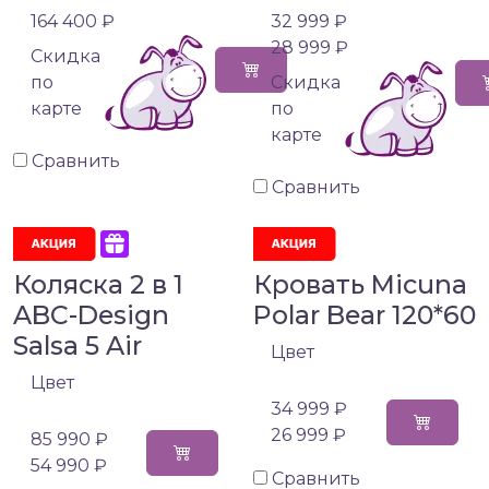
164 400 ₽
32 999 ₽
28 999 ₽
Cкидка
по
Cкидка
карте
по
карте
Сравнить
Сравнить
Коляска 2 в 1
Кровать Micuna
ABC-Design
Polar Bear 120*60
Salsa 5 Air
Цвет
Цвет
34 999 ₽
26 999 ₽
85 990 ₽
54 990 ₽
Сравнить