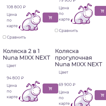
79 900 ₽
108 800 ₽
Цена
по
Цена
карте
по
карте
Сравнить
Сравнить
Коляска 2 в 1
Коляска
Nuna MIXX NEXT
прогулочная
Nuna MIXX NEXT
Цвет
Цвет
94 800 ₽
69 900 ₽
Цена
по
Цена
карте
по
карте