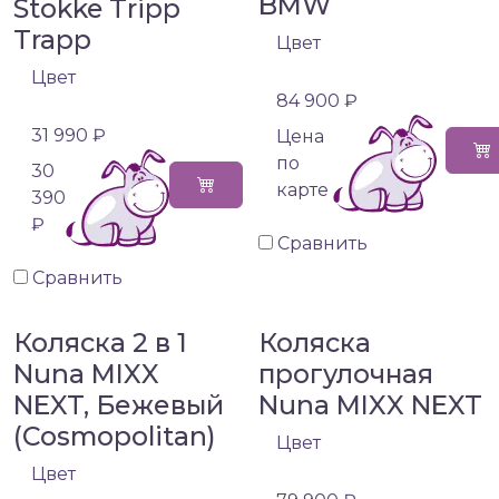
BMW
Stokke Tripp
Trapp
Цвет
Цвет
84 900 ₽
31 990 ₽
Цена
по
30
карте
390
₽
Сравнить
Сравнить
Коляска 2 в 1
Коляска
Nuna MIXX
прогулочная
NEXT, Бежевый
Nuna MIXX NEXT
(Cosmopolitan)
Цвет
Цвет